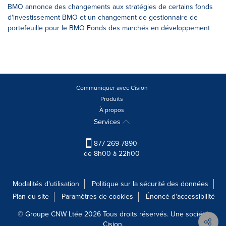
BMO annonce des changements aux stratégies de certains fonds
d'investissement BMO et un changement de gestionnaire de
portefeuille pour le BMO Fonds des marchés en développement
Communiquer avec Cision
Produits
À propos
Services
877-269-7890
de 8h00 à 22h00
Modalités d'utilisation
Politique sur la sécurité des données
Plan du site
Paramètres de cookies
Énoncé d'accessibilité
© Groupe CNW Ltée 2026 Tous droits réservés. Une société
Cision.