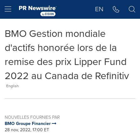
Déclaration d'accessibilité
Sauter la navigation
Hamburger menu
EN
BMO Gestion mondiale
d'actifs honorée lors de la
remise des prix Lipper Fund
2022 au Canada de Refinitiv
English
NOUVELLES FOURNIES PAR
BMO Groupe Financier
28 nov, 2022, 17:00 ET