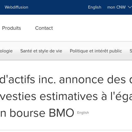
Webdiffusion
English
mon CNW
Produits
Contact
ologie
Santé et style de vie
Politique et intérêt public
S
actifs inc. annonce des d
vesties estimatives à l'é
en bourse BMO
English