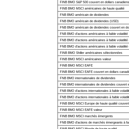
FINB BMO S&P 500 couvert en dollars canadien
FINB BMO MSCI américaines de haute qualité
FNB BMO américain de dividendes
FNB BMO américain de dividendes (USD)
FNB BMO américain de dividendes couvert en dol
FNB BMO d'actions américaines à faible volatilité
FNB BMO d'actions américaines à faible volatilit
FNB BMO d'actions américaines à faible volatilité
FINB BMO Shiller américaines sélectionnées
FINB BMO MSCI américaines valeur
FINB BMO MSCI EAFE
FINB BMO MSCI EAFE couvert en dollars canad
FNB BMO internationales de dividendes
FNB BMO internationales de dividendes couvert e
FNB BMO d'actions internationales à faible volatili
FNB BMO d'actions internationales à faible volatil
FINB BMO MSCI Europe de haute qualité couvert 
FINB BMO MSCI EAFE valeur
FINB BMO MSCI marchés émergents
FNB BMO d'actions de marchés émergeants à faibl
FINB BMO MSCI Monde de haute qualité