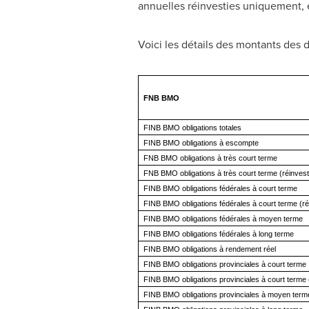
annuelles réinvesties uniquement, e
Voici les détails des montants des di
FNB BMO
FINB BMO obligations totales
FINB BMO obligations à escompte
FNB BMO obligations à très court terme
FNB BMO obligations à très court terme (réinves
FINB BMO obligations fédérales à court terme
FINB BMO obligations fédérales à court terme (r
FINB BMO obligations fédérales à moyen terme
FINB BMO obligations fédérales à long terme
FINB BMO obligations à rendement réel
FINB BMO obligations provinciales à court terme
FINB BMO obligations provinciales à court terme 
FINB BMO obligations provinciales à moyen term