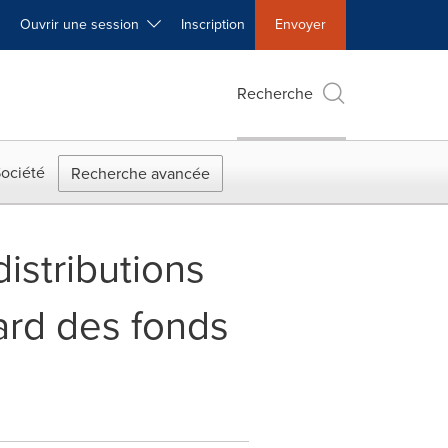
Ouvrir une session
Inscription
Envoyer
Recherche
ociété
Recherche avancée
istributions
gard des fonds