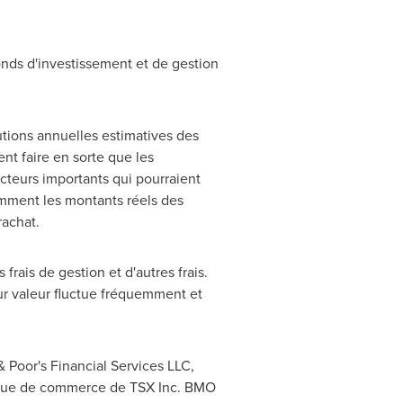
nds d'investissement et de gestion
utions annuelles estimatives des
nt faire en sorte que les
acteurs importants qui pourraient
tamment les montants réels des
rachat.
ais de gestion et d'autres frais.
eur valeur fluctue fréquemment et
Poor's Financial Services LLC,
que de commerce de TSX Inc. BMO