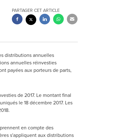
PARTAGER CET ARTICLE
s distributions annuelles
tions annuelles réinvesties
ont payées aux porteurs de parts,
vesties de 2017. Le montant final
muniqués le 18 décembre 2017. Les
2018.
i prennent en compte des
res s'appliquent aux distributions