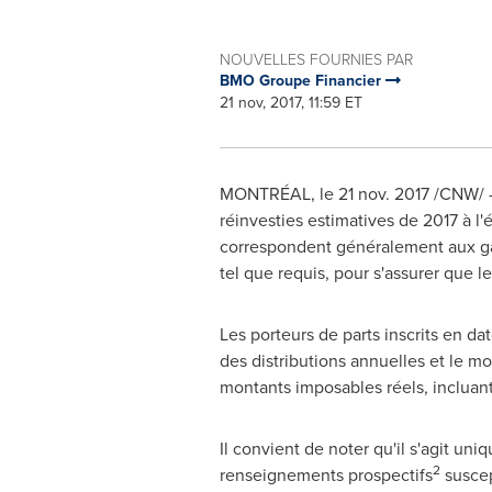
NOUVELLES FOURNIES PAR
BMO Groupe Financier
21 nov, 2017, 11:59 ET
MONTRÉAL, le
21 nov. 2017
/CNW/ - 
réinvesties estimatives de 2017 à 
correspondent généralement aux gain
tel que requis, pour s'assurer que 
Les porteurs de parts inscrits en da
des distributions annuelles et le 
montants imposables réels, incluant
Il convient de noter qu'il s'agit 
2
renseignements prospectifs
suscep