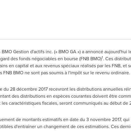
BMO Gestion d'actifs inc. (« BMO GA ») a annoncé aujourd'hui le
1
l'égard des fonds négociables en bourse (FNB BMO)
. Ces distribu
s en capital et aux revenus spéciaux réalisés par les FNB, et s
les FNB BMO ne sont pas soumis à l'impôt sur le revenu ordinaire.
te du 28 décembre 2017 recevront les distributions annuelles réin
montant des distributions en espèces courantes doivent être com
 les caractéristiques fiscales, seront communiqués au début de 
uniquement de montants estimatifs en date du 3 novembre 2017, qu
tibles d'entraîner un changement de ces estimations. Ces derniè