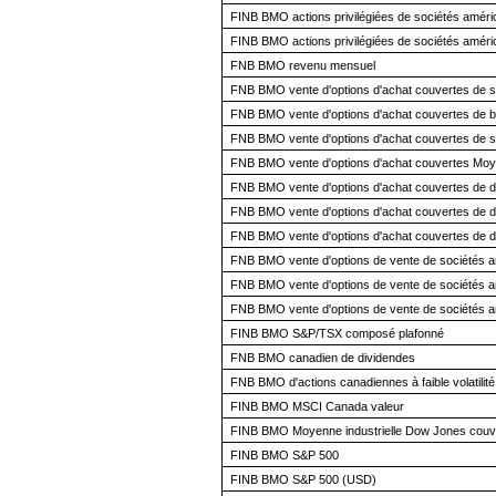
FINB BMO actions privilégiées de sociétés amér
FINB BMO actions privilégiées de sociétés améri
FNB BMO revenu mensuel
FNB BMO vente d'options d'achat couvertes de s
FNB BMO vente d'options d'achat couvertes de 
FNB BMO vente d'options d'achat couvertes de se
FNB BMO vente d'options d'achat couvertes Moye
FNB BMO vente d'options d'achat couvertes de d
FNB BMO vente d'options d'achat couvertes de d
FNB BMO vente d'options d'achat couvertes de d
FNB BMO vente d'options de vente de sociétés a
FNB BMO vente d'options de vente de sociétés 
FNB BMO vente d'options de vente de sociétés a
FINB BMO S&P/TSX composé plafonné
FNB BMO canadien de dividendes
FNB BMO d'actions canadiennes à faible volatilité
FINB BMO MSCI Canada valeur
FINB BMO Moyenne industrielle Dow Jones couve
FINB BMO S&P 500
FINB BMO S&P 500 (USD)