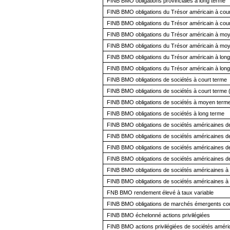
FINB BMO obligations provinciales à long terme
FINB BMO obligations du Trésor américain à cour
FINB BMO obligations du Trésor américain à cou
FINB BMO obligations du Trésor américain à mo
FINB BMO obligations du Trésor américain à mo
FINB BMO obligations du Trésor américain à long
FINB BMO obligations du Trésor américain à lon
FINB BMO obligations de sociétés à court terme
FINB BMO obligations de sociétés à court terme 
FINB BMO obligations de sociétés à moyen term
FINB BMO obligations de sociétés à long terme
FINB BMO obligations de sociétés américaines de 
FINB BMO obligations de sociétés américaines de
FINB BMO obligations de sociétés américaines d
FINB BMO obligations de sociétés américaines de
FINB BMO obligations de sociétés américaines à 
FINB BMO obligations de sociétés américaines à
FNB BMO rendement élevé à taux variable
FINB BMO obligations de marchés émergents cou
FINB BMO échelonné actions privilégiées
FINB BMO actions privilégiées de sociétés améri