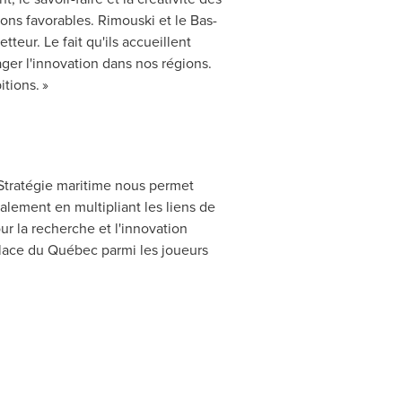
ions favorables.
Rimouski
et le Bas-
eur. Le fait qu'ils accueillent
ger l'innovation dans nos régions.
tions. »
Stratégie maritime nous permet
lement en multipliant les liens de
r la recherche et l'innovation
place du Québec parmi les joueurs