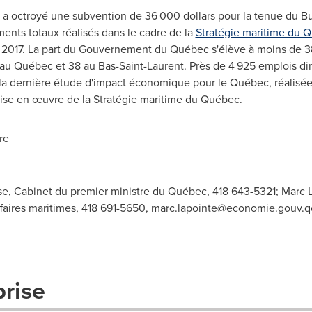
a octroyé une subvention de 36
000 dollars
pour la tenue du B
ents totaux réalisés dans le cadre de la
Stratégie maritime du 
 2017. La part du Gouvernement du Québec s'élève à moins de 388 
au Québec et 38 au Bas-Saint-Laurent. Près de 4 925 emplois dire
a dernière étude d'impact économique pour le Québec, réalisée pa
ise en œuvre de la Stratégie maritime du Québec.
re
e, Cabinet du premier ministre du Québec, 418 643-5321; Marc L
faires maritimes, 418 691-5650,
marc.lapointe@economie.gouv.q
prise