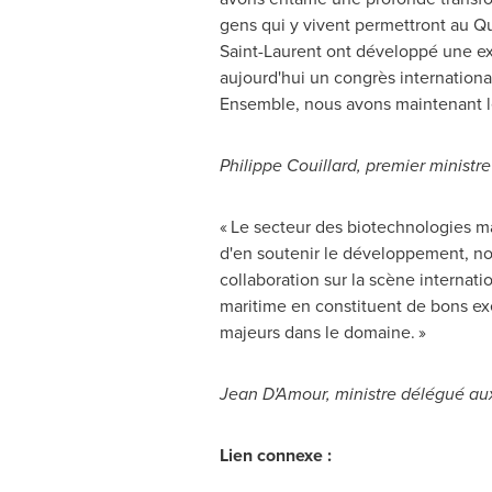
gens qui y vivent permettront au Q
Saint-Laurent ont développé une exp
aujourd'hui un congrès internationa
Ensemble, nous avons maintenant le
Philippe Couillard
, premier minist
« Le secteur des biotechnologies m
d'en soutenir le développement, not
collaboration sur la scène internat
maritime en constituent de bons e
majeurs dans le domaine. »
Jean D'Amour, ministre délégué aux
Lien connexe :