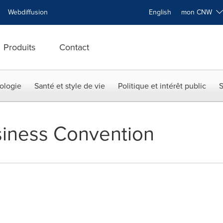
Webdiffusion
English
mon CNW
Produits
Contact
ologie
Santé et style de vie
Politique et intérêt public
S
siness Convention