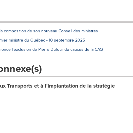
la composition de son nouveau Conseil des ministres
emier ministre du Québec - 10 septembre 2025
nnonce l'exclusion de Pierre Dufour du caucus de la CAQ
onnexe(s)
x Transports et à l'Implantation de la stratégie