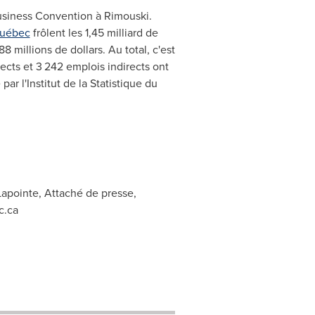
usiness Convention à
Rimouski
.
Québec
frôlent les 1,45 milliard de
millions de dollars. Au total, c'est
cts et 3 242 emplois indirects ont
r l'Institut de la Statistique du
apointe, Attaché de presse,
c.ca