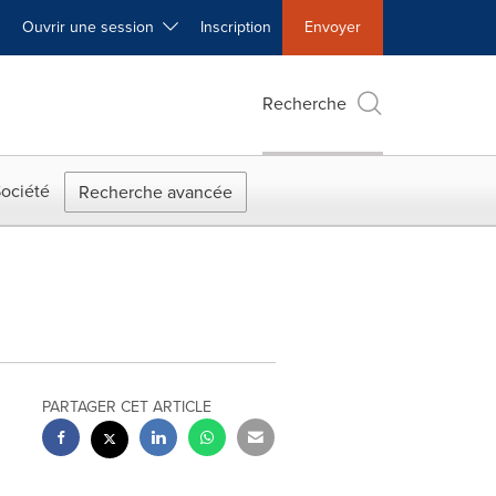
Ouvrir une session
Inscription
Envoyer
Recherche
ociété
Recherche avancée
PARTAGER CET ARTICLE