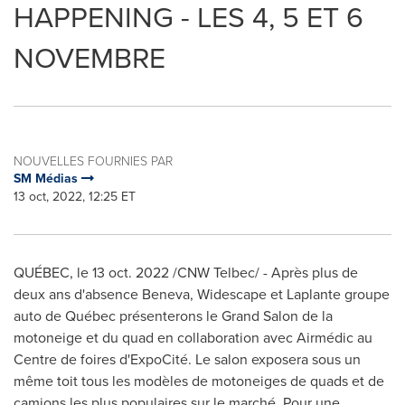
HAPPENING - LES 4, 5 ET 6
NOVEMBRE
NOUVELLES FOURNIES PAR
SM Médias
13 oct, 2022, 12:25 ET
QUÉBEC
,
le
13 oct. 2022
/CNW Telbec/ - Après plus de
deux ans d'absence Beneva, Widescape et
Laplante
groupe
auto de Québec présenterons le Grand Salon de la
motoneige et du quad en collaboration avec Airmédic au
Centre de foires d'ExpoCité. Le salon exposera sous un
même toit tous les modèles de motoneiges de quads et de
camions les plus populaires sur le marché. Pour une