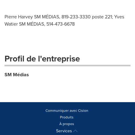
Pierre Harvey SM MÉDIAS, 819-233-3330 poste 221; Yves
Watier SM MÉDIAS, 514-473-6678
Profil de l'entreprise
SM Médias
Communiquer avec Cision
Produits
À propos
Services