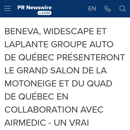
Déclaration d'accessibilité
Sauter la navigation
Hamburger menu
EN
BENEVA, WIDESCAPE ET
LAPLANTE GROUPE AUTO
DE QUÉBEC PRÉSENTERONT
LE GRAND SALON DE LA
MOTONEIGE ET DU QUAD
DE QUÉBEC EN
COLLABORATION AVEC
AIRMEDIC - UN VRAI