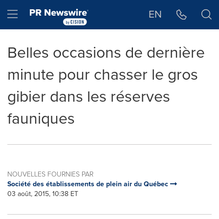
Déclaration d'accessibilité
Sauter la navigation
Hamburger menu
EN
Belles occasions de dernière
minute pour chasser le gros
gibier dans les réserves
fauniques
NOUVELLES FOURNIES PAR
Société des établissements de plein air du Québec
03 août, 2015, 10:38 ET