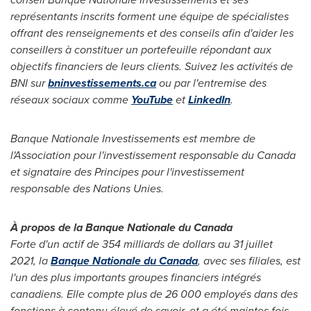
représentants inscrits forment une équipe de spécialistes
offrant des renseignements et des conseils afin d'aider les
conseillers à constituer un portefeuille répondant aux
objectifs financiers de leurs clients. Suivez les activités de
BNI sur
bninvestissements.ca
ou par l'entremise des
réseaux sociaux comme
YouTube
et
LinkedIn
.
Banque Nationale Investissements est membre de
l'Association pour l'investissement responsable du
Canada
et signataire des Principes pour l'investissement
responsable des Nations Unies.
À propos de la Banque Nationale du
Canada
Forte d'un actif de 354 milliards de dollars au 31 juillet
2021, la
Banque Nationale du
Canada
, avec ses filiales, est
l'un des plus importants groupes financiers intégrés
canadiens. Elle compte plus de 26 000 employés dans des
fonctions à contenu élevé de savoir, et a été maintes fois