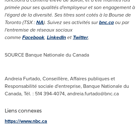
primée pour ses qualités d'employeur et son engagement à
l'égard de la diversité. Ses titres sont cotés à la Bourse de
Toronto
(TSX :
NA
). Suivez ses activités sur
bnc.ca
ou par
l'entremise de réseaux sociaux
comme
Facebook
,
LinkedIn
et
Twitter
.
SOURCE Banque Nationale du
Canada
Andreia Furtado, Conseillère, Affaires publiques et
Responsabilité sociale d'entreprise, Banque Nationale du
Canada, Tél. : 514 394-4074,
andreia.furtado@bnc.ca
Liens connexes
https://www.nbc.ca