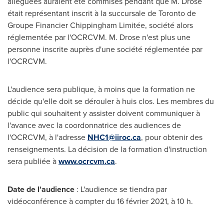
alléguées auraient été commises pendant que M. Drose
était représentant inscrit à la succursale de
Toronto
de
Groupe Financier Chippingham Limitée, société alors
réglementée par l'OCRCVM. M. Drose n'est plus une
personne inscrite auprès d'une société réglementée par
l'OCRCVM.
L'audience sera publique, à moins que la formation ne
décide qu'elle doit se dérouler à huis clos. Les membres du
public qui souhaitent y assister doivent communiquer à
l'avance avec la coordonnatrice des audiences de
l'OCRCVM, à l'adresse
NHC1@iiroc.ca
, pour obtenir des
renseignements. La décision de la formation d'instruction
sera publiée à
www.ocrcvm.ca
.
Date de l'audience
: L'audience se tiendra par
vidéoconférence à compter du 16 février 2021, à 10 h.