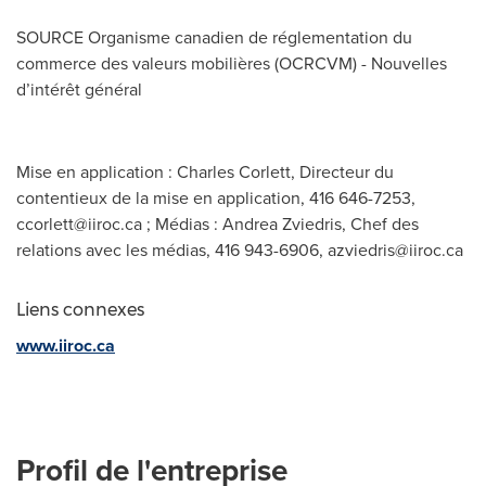
SOURCE Organisme canadien de réglementation du
commerce des valeurs mobilières (OCRCVM) - Nouvelles
d’intérêt général
Mise en application : Charles Corlett, Directeur du
contentieux de la mise en application, 416 646-7253,
ccorlett@iiroc.ca
; Médias : Andrea Zviedris, Chef des
relations avec les médias, 416 943-6906,
azviedris@iiroc.ca
Liens connexes
www.iiroc.ca
Profil de l'entreprise