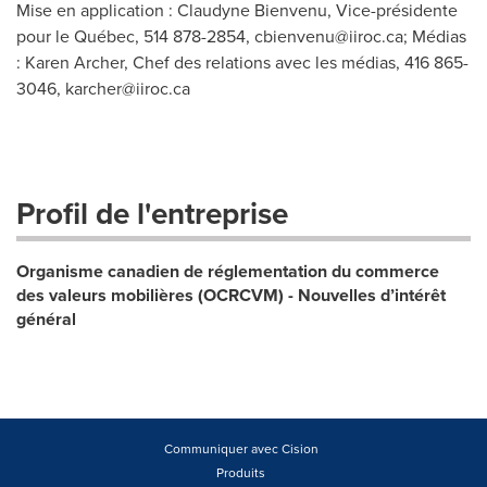
Mise en application : Claudyne Bienvenu, Vice-présidente
pour le Québec, 514 878-2854,
cbienvenu@iiroc.ca
; Médias
: Karen Archer, Chef des relations avec les médias, 416 865-
3046,
karcher@iiroc.ca
Profil de l'entreprise
Organisme canadien de réglementation du commerce
des valeurs mobilières (OCRCVM) - Nouvelles d’intérêt
général
Communiquer avec Cision
Produits