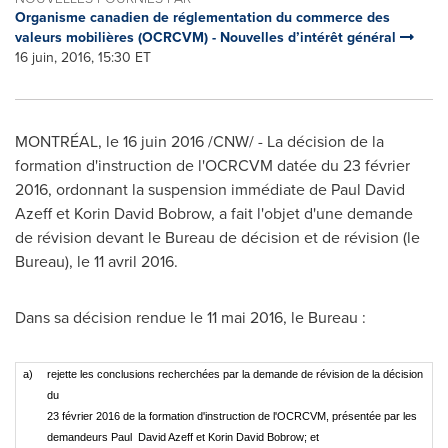
Organisme canadien de réglementation du commerce des
valeurs mobilières (OCRCVM) - Nouvelles d’intérêt général
16 juin, 2016, 15:30 ET
MONTRÉAL, le 16 juin 2016 /CNW/ - La décision de la
formation d'instruction de l'OCRCVM datée du 23 février
2016, ordonnant la suspension immédiate de
Paul David
Azeff
et Korin David Bobrow, a fait l'objet d'une demande
de révision devant le Bureau de décision et de révision (le
Bureau), le 11 avril 2016.
Dans sa décision rendue le 11 mai 2016, le Bureau :
a)
rejette les conclusions recherchées par la demande de révision de la décision
du
23 février 2016 de la formation d'instruction de l'OCRCVM, présentée par les
demandeurs Paul David Azeff et Korin David Bobrow; et