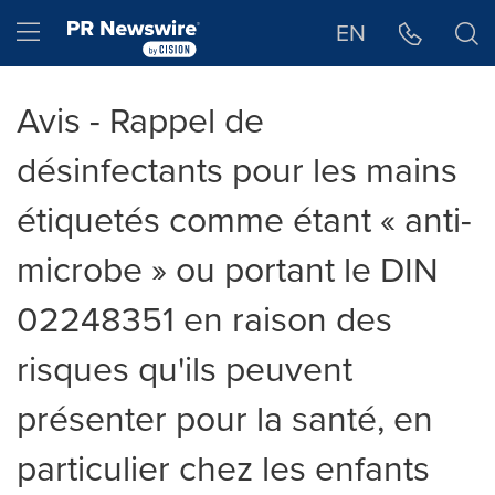
Déclaration d'accessibilité
Sauter la navigation
Hamburger menu
EN
Avis - Rappel de
désinfectants pour les mains
étiquetés comme étant « anti-
microbe » ou portant le DIN
02248351 en raison des
risques qu'ils peuvent
présenter pour la santé, en
particulier chez les enfants