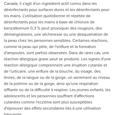
Canada
, il s'agit d'un ingrédient actif connu dans les
désinfectants pour surfaces dures et les désinfectants pour
les mains. L'utilisation quotidienne et répétée de
désinfectants pour les mains à base de chlorure de
benzalkonium 0,3 % peut provoquer des rougeurs, des
démangeaisons, une sécheresse ou une desquamation de
la peau chez les personnes sensibles. Certaines réactions,
comme la peau qui pèle, de l'enflure et la formation
d'ampoules, sont parfois observées. Dans de rares cas, une
réaction allergique grave peut se produire. Les signes d'une
réaction allergique comprennent une éruption cutanée et
de l'urticaire, une enflure de la bouche, du visage, des
lèvres, de la langue ou de la gorge, un serrement au niveau
de la poitrine ou de la gorge, ainsi qu'une respiration
sifflante ou de la difficulté à respirer. Les jeunes enfants, les
adolescents et les personnes souffrant d'affections
cutanées comme l'eczéma sont plus susceptibles
d'éprouver des effets secondaires liés à une utilisation
fréquente.