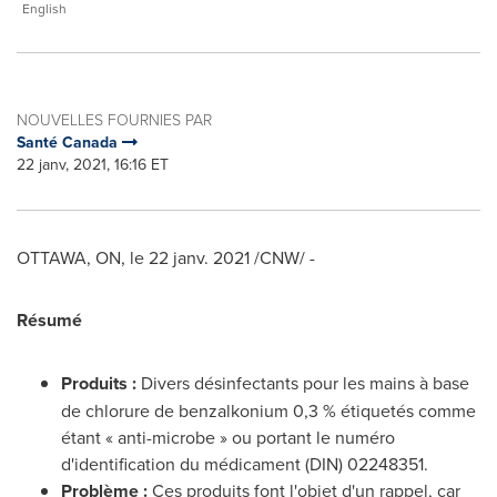
English
NOUVELLES FOURNIES PAR
Santé Canada
22 janv, 2021, 16:16 ET
OTTAWA, ON
, le 22 janv. 2021 /CNW/ -
Résumé
Produits :
Divers désinfectants pour les mains à base
de chlorure de benzalkonium 0,3 % étiquetés comme
étant « anti-microbe » ou portant le numéro
d'identification du médicament (DIN) 02248351.
Problème :
Ces produits font l'objet d'un rappel, car