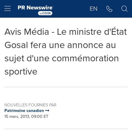
Déclaration d'accessibilité
Sauter la navigation
Hamburger menu
EN
Avis Média - Le ministre d'État
Gosal fera une annonce au
sujet d'une commémoration
sportive
NOUVELLES FOURNIES PAR
Patrimoine canadien
15 mars, 2013, 09:00 ET