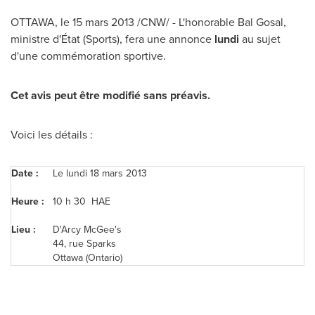
OTTAWA
, le 15 mars 2013 /CNW/ - L'honorable Bal Gosal,
ministre d'État (Sports), fera une annonce
lundi
au sujet
d'une commémoration sportive.
Cet avis peut être modifié sans préavis.
Voici les détails :
Date :
Le lundi 18 mars 2013
Heure :
10 h 30 HAE
Lieu :
D'Arcy McGee's
44, rue Sparks
Ottawa
(Ontario)