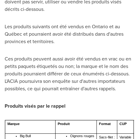
doivent pas servir, utiliser ou vendre les produits visés
décrits ci-dessous.
Les produits suivants ont été vendus en
Ontario
et au
Québec et pourraient avoir été distribués dans d'autres
provinces et territoires.
Ces produits peuvent aussi avoir été vendus en vrac ou en
petits paquets étiquetés ou non; la marque et le nom des
produits pourraient différer de ceux énumérés ci-dessous.
L'ACIA poursuivra son enquête sur d'autres importateurs
possibles, ce qui pourrait entraîner d'autres rappels.
Produits visés par le rappel
Marque
Produit
Format
CUP
C
Big Bull
Oignons rouges
Sacs-filet :
Variable
T