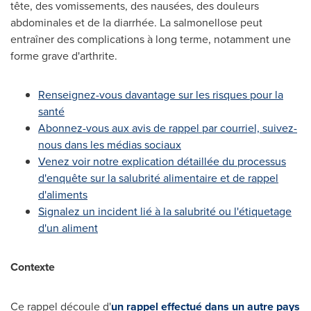
tête, des vomissements, des nausées, des douleurs
abdominales et de la diarrhée. La salmonellose peut
entraîner des complications à long terme, notamment une
forme grave d'arthrite.
Renseignez-vous davantage sur les risques pour la
santé
Abonnez-vous aux avis de rappel par courriel, suivez-
nous dans les médias sociaux
Venez voir notre explication détaillée du processus
d'enquête sur la salubrité alimentaire et de rappel
d'aliments
Signalez un incident lié à la salubrité ou l'étiquetage
d'un aliment
Contexte
Ce rappel découle d'
un rappel effectué dans un autre pays