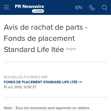
Déclaration d'accessibilité
Sauter la navigation
Hamburger menu
EN
Avis de rachat de parts -
Fonds de placement
Standard Life ltée
English
NOUVELLES FOURNIES PAR
FONDS DE PLACEMENT STANDARD LIFE LTÉE
15 oct, 2012, 12:50 ET
Note : Tous les montants sont exprimés en dollars