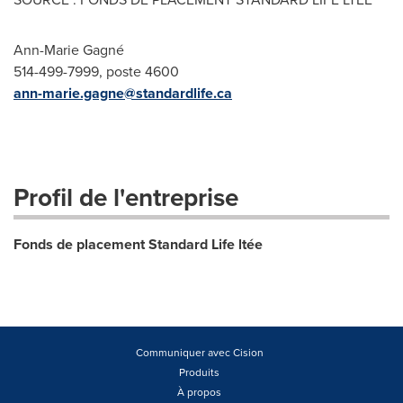
Ann-Marie Gagné
514-499-7999, poste 4600
ann-marie.gagne@standardlife.ca
Profil de l'entreprise
Fonds de placement Standard Life ltée
Communiquer avec Cision
Produits
À propos