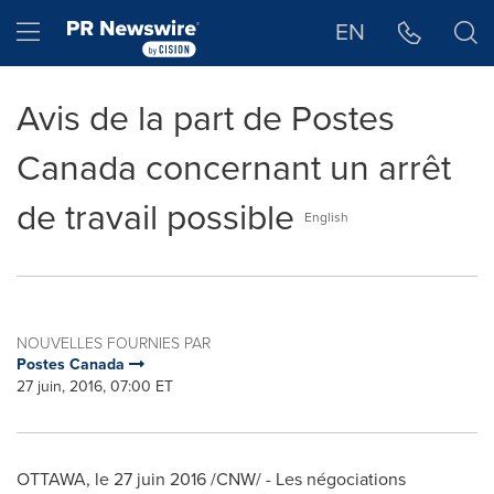
Déclaration d'accessibilité
Sauter la navigation
Hamburger menu
EN
Avis de la part de Postes
Canada concernant un arrêt
de travail possible
English
NOUVELLES FOURNIES PAR
Postes Canada
27 juin, 2016, 07:00 ET
OTTAWA
, le 27 juin 2016 /CNW/ -
Les négociations