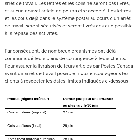
arrêt de travail. Les lettres et les colis ne seront pas livrés,
et aucun nouvel article ne pourra être accepté. Les lettres
et les colis déjà dans le système postal au cours d'un arrêt
de travail seront sécurisés et seront livrés dès que possible
à la reprise des activités.
Par conséquent, de nombreux organismes ont déjà
communiqué leurs plans de contingence à leurs clients.
Pour assurer la livraison de leurs articles par Postes Canada
avant un arrêt de travail possible, nous encourageons les
clients à respecter les dates limites indiquées ci-dessous :
Produit (régime intérieur)
Dernier jour pour une livraison
au plus tard le 30 juin
Colis accélérés (régional)
27 juin
Colis accélérés (local)
29 juin
Xpresspost (national et régional)
28 juin