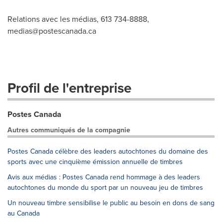
Relations avec les médias, 613 734-8888,
medias@postescanada.ca
Profil de l'entreprise
Postes Canada
Autres communiqués de la compagnie
Postes Canada célèbre des leaders autochtones du domaine des
sports avec une cinquième émission annuelle de timbres
Avis aux médias : Postes Canada rend hommage à des leaders
autochtones du monde du sport par un nouveau jeu de timbres
Un nouveau timbre sensibilise le public au besoin en dons de sang
au Canada