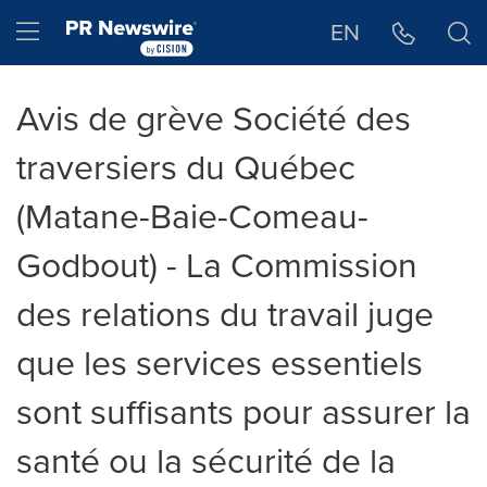
Déclaration d'accessibilité
Sauter la navigation
Hamburger menu
EN
Avis de grève Société des
traversiers du Québec
(Matane-Baie-Comeau-
Godbout) - La Commission
des relations du travail juge
que les services essentiels
sont suffisants pour assurer la
santé ou la sécurité de la