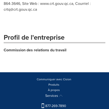
864-3646, Site Web : www.crt.gouv.qc.ca, Courriel :
crtq@crt.gouv.qc.ca
Profil de l'entreprise
Commission des relations du travail
Communiquer avec Cision
Produits
À propos
Services
877-269-7890