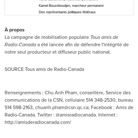
Kamel Bouzeboudjen, marcheur permanent
Des représentants politiques fédéraux
À propos
La campagne de mobilisation populaire
Tous amis de
Radio-Canada
a été lancée afin de défendre l'intégrité de
notre seul producteur et diffuseur public national.
SOURCE Tous amis de Radio-Canada
Renseignements : Chu Anh Pham, conseillère, Service des
communications de la CSN, cellulaire 514 348-2530, bureau
514 598-2163,
chuanh.pham@csn.qc.ca
; Facebook : Amis de
Radio-Canada. Twitter : @amisradiocanada. Internet :
http://amisderadiocanada.com/