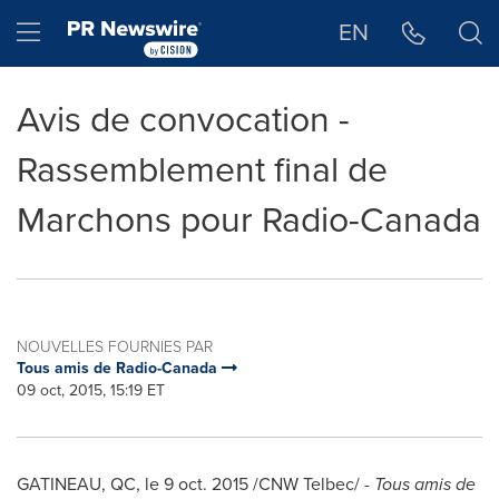
Déclaration d'accessibilité
Sauter la navigation
Hamburger menu
EN
Avis de convocation -
Rassemblement final de
Marchons pour Radio-Canada
NOUVELLES FOURNIES PAR
Tous amis de Radio-Canada
09 oct, 2015, 15:19 ET
GATINEAU
, QC, le 9 oct. 2015 /CNW Telbec/ -
Tous amis de