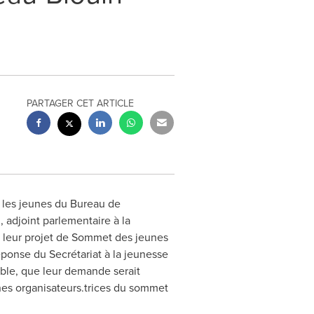
PARTAGER CET ARTICLE
 les jeunes du Bureau de
 adjoint parlementaire à la
ur leur projet de Sommet des jeunes
éponse du Secrétariat à la jeunesse
able, que leur demande serait
nes organisateurs.trices du sommet