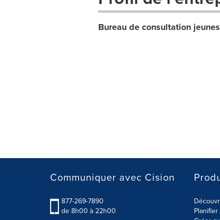
Bureau de consultation jeune
Communiquer avec Cision
Produ
877-269-7890
Découvre
de 8h00 à 22h00
Planifie