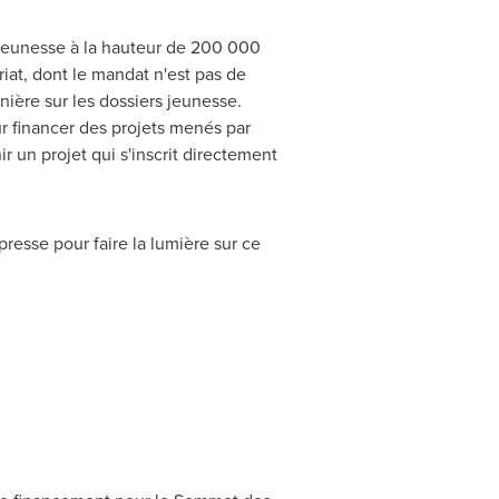
 jeunesse à la hauteur de 200 000
riat, dont le mandat n'est pas de
ière sur les dossiers jeunesse.
ur financer des projets menés par
 un projet qui s'inscrit directement
esse pour faire la lumière sur ce