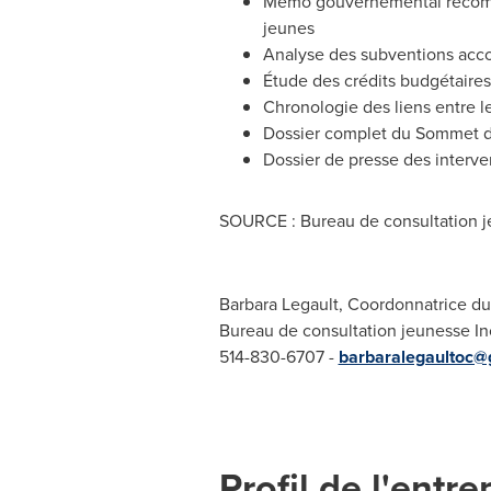
Mémo gouvernemental recomm
jeunes
Analyse des subventions acco
Étude des crédits budgétaire
Chronologie des liens entre 
Dossier complet du Sommet d
Dossier de presse des interv
SOURCE : Bureau de consultation 
Barbara Legault, Coordonnatrice d
Bureau de consultation jeunesse In
514-830-6707 -
barbaralegaultoc@
Profil de l'entre