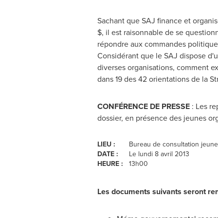
Sachant que SAJ finance et organise
$, il est raisonnable de se questionn
répondre aux commandes politiques d
Considérant que le SAJ dispose d'un
diverses organisations, comment exp
dans 19 des 42 orientations de la S
CONFÉRENCE DE PRESSE
: Les r
dossier, en présence des jeunes or
LIEU :
Bureau de consultation jeune
DATE :
Le lundi 8 avril 2013
HEURE :
13h00
Les documents suivants seront rem