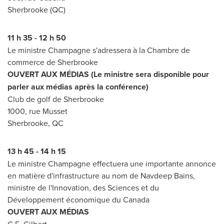
Sherbrooke
(QC)
11 h 35 - 12 h 50
Le ministre Champagne s'adressera à la
Chambre de
commerce de
Sherbrooke
OUVERT AUX MÉDIAS (Le ministre sera disponible pour
parler aux médias après la conférence)
Club de golf de
Sherbrooke
1000, rue Musset
Sherbrooke, QC
13 h 45 - 14 h 15
Le ministre Champagne effectuera une importante annonce
en matière d'infrastructure au nom de
Navdeep Bains
,
ministre de l'Innovation, des Sciences et du
Développement économique du
Canada
OUVERT AUX MÉDIAS