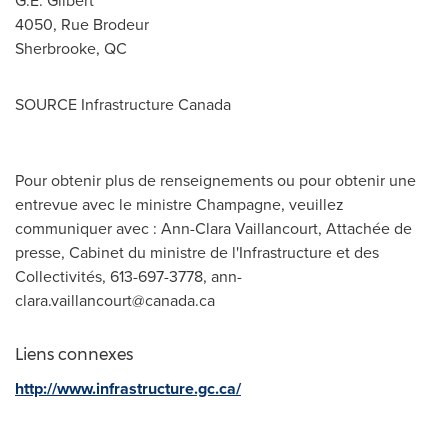
G.E. Gilbert
4050, Rue Brodeur
Sherbrooke, QC
SOURCE Infrastructure Canada
Pour obtenir plus de renseignements ou pour obtenir une
entrevue avec le ministre Champagne, veuillez
communiquer avec : Ann-Clara Vaillancourt, Attachée de
presse, Cabinet du ministre de l'Infrastructure et des
Collectivités, 613-697-3778,
ann-
clara.vaillancourt@canada.ca
Liens connexes
http://www.infrastructure.gc.ca/