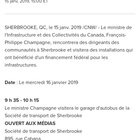
15 janv, 2019, 15:00 ET
SHERBROOKE, QC
, le 15 janv. 2019 /CNW/ - Le ministre de
l'Infrastructure et des Collectivités du
Canada
, François-
Philippe Champagne
, rencontrera des dirigeants des
communautés à
Sherbrooke
et visitera des installations qui
ont bénéficié d'un financement fédéral pour les
infrastructures.
Date
: Le mercredi 16 janvier 2019
9 h 35 - 10 h 15
Le ministre Champagne visitera le garage d'autobus de la
Société de transport de
Sherbrooke
OUVERT AUX MÉDIAS
Société de transport de
Sherbrooke
895, rue Cabana