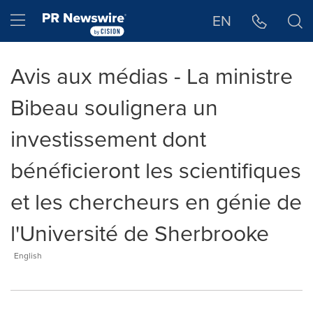
Déclaration d'accessibilité
Sauter la navigation
Hamburger menu
EN
Avis aux médias - La ministre
Bibeau soulignera un
investissement dont
bénéficieront les scientifiques
et les chercheurs en génie de
l'Université de Sherbrooke
English