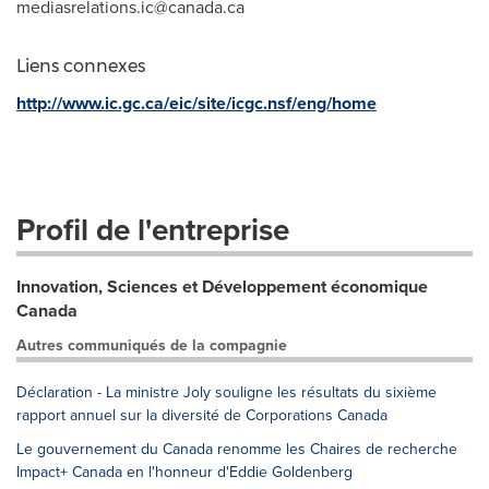
mediasrelations.ic@canada.ca
Liens connexes
http://www.ic.gc.ca/eic/site/icgc.nsf/eng/home
Profil de l'entreprise
Innovation, Sciences et Développement économique
Canada
Autres communiqués de la compagnie
Déclaration - La ministre Joly souligne les résultats du sixième
rapport annuel sur la diversité de Corporations Canada
Le gouvernement du Canada renomme les Chaires de recherche
Impact+ Canada en l'honneur d'Eddie Goldenberg