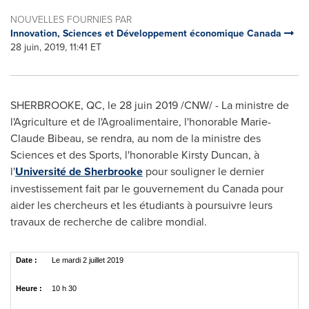
NOUVELLES FOURNIES PAR
Innovation, Sciences et Développement économique Canada
28 juin, 2019, 11:41 ET
SHERBROOKE, QC
, le 28 juin 2019 /CNW/ - La ministre de
l'Agriculture et de l'Agroalimentaire, l'honorable
Marie-
Claude Bibeau
, se rendra, au nom de la ministre des
Sciences et des Sports, l'honorable
Kirsty Duncan
, à
l'
Université de
Sherbrooke
pour souligner le dernier
investissement fait par le gouvernement du
Canada
pour
aider les chercheurs et les étudiants à poursuivre leurs
travaux de recherche de calibre mondial.
Date :
Le mardi 2 juillet 2019
Heure :
10 h 30