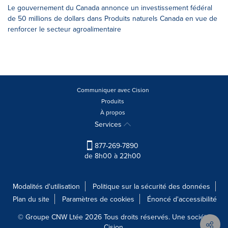
Le gouvernement du Canada annonce un investissement fédéral
de 50 millions de dollars dans Produits naturels Canada en vue de
renforcer le secteur agroalimentaire
Communiquer avec Cision
Produits
À propos
Services
877-269-7890
de 8h00 à 22h00
Modalités d'utilisation
Politique sur la sécurité des données
Plan du site
Paramètres de cookies
Énoncé d'accessibilité
© Groupe CNW Ltée 2026 Tous droits réservés. Une société
Cision.