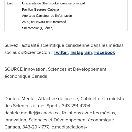
Lieu :
Université de Sherbrooke, campus principal
Pavillon Georges-Cabana
Agora du Carrefour de l'information
2500, boulevard de l'Université
Sherbrooke (Québec)
Suivez l'actualité scientifique canadienne dans les médias
sociaux @ScienceCdn :
Twitter
,
Instagram
,
Facebook
SOURCE Innovation, Sciences et Développement
économique
Canada
Daniele Medlej, Attachée de presse, Cabinet de la ministre
des Sciences et des Sports, 343-291-4204,
daniele.medlej@canada.ca
; Relations avec les médias,
Innovation, Sciences et Développement économique
Canada, 343-291-1777,
ic.mediarelations-