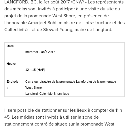
LANGFORD
, BC, le 1er août 2017 /CNW/ - Les représentants
des médias sont invités à participer à une visite du site du
projet de la promenade West Shore, en présence de
l'honorable
Amarjeet Sohi
, ministre de l'Infrastructure et des
Collectivités, et de
Stewart Young
, maire de
Langford
.
Date :
mercredi 2 août 2017
Heure :
12 h 15 (HAP)
Endroit
Carrefour giratoire de la promenade Langford et de la promenade
:
West Shore
Langford, Colombie-Britannique
Il sera possible de stationner sur les lieux à compter de 11 h
45. Les médias sont invités à utiliser la zone de
stationnement contrôlée située sur la promenade West