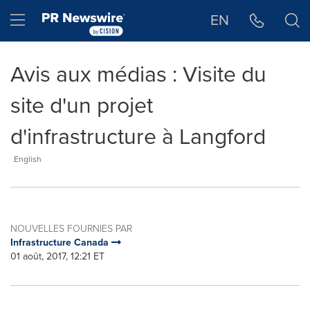
Déclaration d'accessibilité
Sauter la navigation
Hamburger menu
EN
Avis aux médias : Visite du
site d'un projet
d'infrastructure à Langford
English
NOUVELLES FOURNIES PAR
Infrastructure Canada
01 août, 2017, 12:21 ET