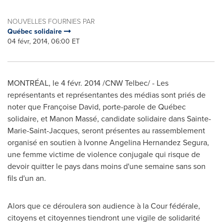
NOUVELLES FOURNIES PAR
Québec solidaire
04 févr, 2014, 06:00 ET
MONTRÉAL, le 4 févr. 2014 /CNW Telbec/ - Les
représentants et représentantes des médias sont priés de
noter que Françoise David, porte-parole de Québec
solidaire, et Manon Massé, candidate solidaire dans
Sainte-
Marie
-
Saint-Jacques
, seront présentes au rassemblement
organisé en soutien à
Ivonne Angelina Hernandez Segura
,
une femme victime de violence conjugale qui risque de
devoir quitter le pays dans moins d'une semaine sans son
fils d'un an.
Alors que ce déroulera son audience à la Cour fédérale,
citoyens et citoyennes tiendront une vigile de solidarité