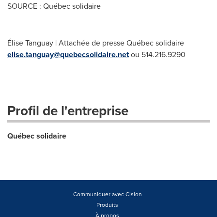
SOURCE : Québec solidaire
Élise Tanguay | Attachée de presse Québec solidaire
elise.tanguay@quebecsolidaire.net
ou 514.216.9290
Profil de l'entreprise
Québec solidaire
Communiquer avec Cision
Produits
À propos