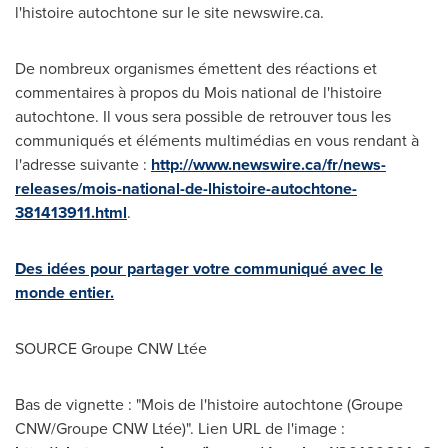
l'histoire autochtone sur le site newswire.ca.
De nombreux organismes émettent des réactions et
commentaires à propos du Mois national de l'histoire
autochtone. Il vous sera possible de retrouver tous les
communiqués et éléments multimédias en vous rendant à
l'adresse suivante :
http://www.newswire.ca/fr/news-
releases/mois-national-de-lhistoire-autochtone-
381413911.html
.
Des idées pour partager votre communiqué avec le
monde entier.
SOURCE Groupe CNW Ltée
Bas de vignette : "Mois de l'histoire autochtone (Groupe
CNW/Groupe CNW Ltée)". Lien URL de l'image :