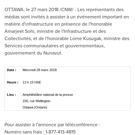
OTTAWA
, le 27 mars 2018 /CNW/ - Les représentants des
médias sont invités à assister à un événement important en
matière d'infrastructure en présence de l'honorable
Amarjeet Sohi
, ministre de l'Infrastructure et des
Collectivités, et de l'honorable
Lorne Kusugak
, ministre des
Services communautaires et gouvernementaux,
gouvernement du
Nunavut
.
Date :
Mercredi 28 mars 2018
Heure :
13 h 15 HAE
Lieu :
Amphithéâtre national de la presse
150, rue Wellington
Ottawa (Ontario)
Pour assister à l'annonce par téléconférence :
Numéro sans frais : 1-877-413-4815