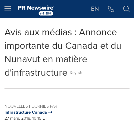
Déclaration d'accessibilité
Sauter la navigation
Hamburger menu
EN
Avis aux médias : Annonce
importante du Canada et du
Nunavut en matière
d'infrastructure
English
NOUVELLES FOURNIES PAR
Infrastructure Canada
27 mars, 2018, 10:15 ET