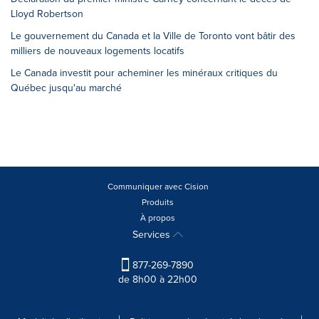
Lloyd Robertson
Le gouvernement du Canada et la Ville de Toronto vont bâtir des
milliers de nouveaux logements locatifs
Le Canada investit pour acheminer les minéraux critiques du
Québec jusqu'au marché
Communiquer avec Cision
Produits
À propos
Services
877-269-7890
de 8h00 à 22h00