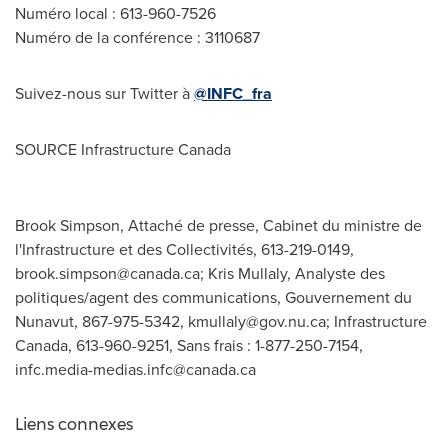
Numéro local : 613-960-7526
Numéro de la conférence : 3110687
Suivez-nous sur Twitter à
@INFC_fra
SOURCE Infrastructure Canada
Brook Simpson, Attaché de presse, Cabinet du ministre de
l'Infrastructure et des Collectivités, 613-219-0149,
brook.simpson@canada.ca
; Kris Mullaly, Analyste des
politiques/agent des communications, Gouvernement du
Nunavut, 867-975-5342,
kmullaly@gov.nu.ca
; Infrastructure
Canada, 613-960-9251, Sans frais : 1-877-250-7154,
infc.media-medias.infc@canada.ca
Liens connexes