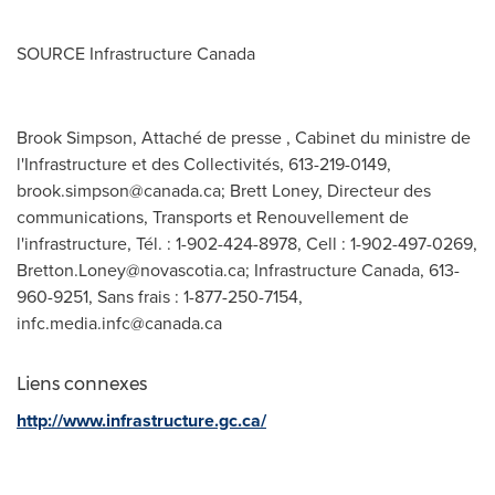
SOURCE Infrastructure Canada
Brook Simpson, Attaché de presse , Cabinet du ministre de
l'Infrastructure et des Collectivités, 613-219-0149,
brook.simpson@canada.ca
; Brett Loney, Directeur des
communications, Transports et Renouvellement de
l'infrastructure, Tél. : 1-902-424-8978, Cell : 1-902-497-0269,
Bretton.Loney@novascotia.ca
; Infrastructure Canada, 613-
960-9251, Sans frais : 1-877-250-7154,
infc.media.infc@canada.ca
Liens connexes
http://www.infrastructure.gc.ca/