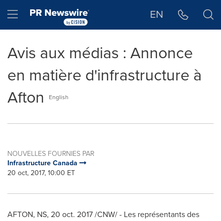
Déclaration d'accessibilité
Sauter la navigation
Hamburger menu
EN
Avis aux médias : Annonce
en matière d'infrastructure à
Afton
English
NOUVELLES FOURNIES PAR
Infrastructure Canada
20 oct, 2017, 10:00 ET
AFTON, NS,
20 oct. 2017
/CNW/ - Les représentants des