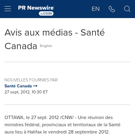
Déclaration d'accessibilité
Sauter la navigation
Hamburger menu
EN
Avis aux médias - Santé
Canada
English
NOUVELLES FOURNIES PAR
Santé Canada
27 sept, 2012, 10:30 ET
OTTAWA
, le
27 sept. 2012
/CNW/ - Une réunion des
ministres fédéral, provinciaux et territoriaux de la Santé
aura lieu à
Halifax
le vendredi 28 septembre 2012.