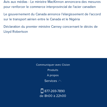
Avis aux médias - Le ministre MacKinnon annoncera des mesures
pour renforcer le commerce interprovincial de l'acier canadien
Le gouvernement du Canada annonce l'élargissement de l'accord
sur le transport aérien entre le Canada et le Nigéria
Déclaration du premier ministre Carney concernant le décès de
Lloyd Robertson
Communiquer avec Cision
Produits
À propos
Services
877-269-7890
de 8h00 à 22h00