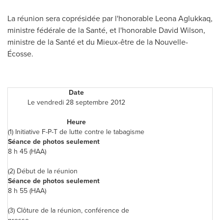
La réunion sera coprésidée par l'honorable Leona Aglukkaq,
ministre fédérale de la Santé, et l'honorable
David Wilson
,
ministre de la Santé et du Mieux-être de la Nouvelle-
Écosse.
Date
Le vendredi 28 septembre 2012
Heure
(1) Initiative F-P-T de lutte contre le tabagisme
Séance de photos seulement
8 h 45 (HAA)
(2) Début de la réunion
Séance de photos seulement
8 h 55 (HAA)
(3) Clôture de la réunion, conférence de