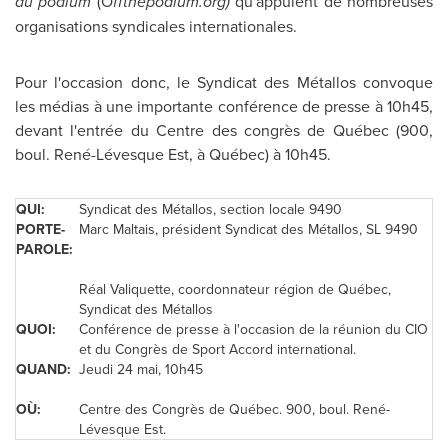
du podium
(O
ffthepodium.org)
qu'appuient de nombreuses
organisations syndicales internationales.
Pour l'occasion donc, le Syndicat des Métallos convoque
les médias à une importante conférence de presse à 10h45,
devant l'entrée du Centre des congrès de Québec (900,
boul. René-Lévesque Est, à Québec) à 10h45.
QUI:
Syndicat des Métallos, section locale 9490
PORTE-
Marc Maltais
, président Syndicat des Métallos, SL 9490
PAROLE:
Réal Valiquette, coordonnateur région de Québec,
Syndicat des Métallos
QUOI:
Conférence de presse à l'occasion de la réunion du CIO
et du Congrès de Sport Accord international.
QUAND:
Jeudi 24 mai, 10h45
OÙ:
Centre des Congrès de Québec. 900, boul. René-
Lévesque Est.