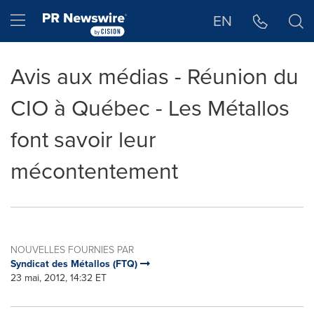
Déclaration d'accessibilité
Sauter la navigation
Hamburger menu
EN
Avis aux médias - Réunion du
CIO à Québec - Les Métallos
font savoir leur
mécontentement
NOUVELLES FOURNIES PAR
Syndicat des Métallos (FTQ)
23 mai, 2012, 14:32 ET