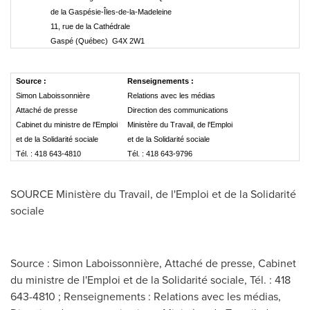
de la Gaspésie-Îles-de-la-Madeleine
11, rue de la Cathédrale
Gaspé (Québec) G4X 2W1
Source :
Renseignements :
Simon Laboissonnière
Relations avec les médias
Attaché de presse
Direction des communications
Cabinet du ministre de l'Emploi
Ministère du Travail, de l'Emploi
et de la Solidarité sociale
et de la Solidarité sociale
Tél. : 418 643-4810
Tél. : 418 643-9796
SOURCE Ministère du Travail, de l'Emploi et de la Solidarité
sociale
Source : Simon Laboissonnière, Attaché de presse, Cabinet
du ministre de l'Emploi et de la Solidarité sociale, Tél. : 418
643-4810 ; Renseignements : Relations avec les médias,