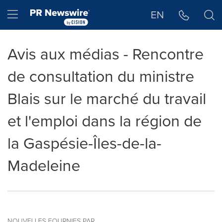
Déclaration d'accessibilité
Sauter la navigation
Hamburger menu
EN
Avis aux médias - Rencontre
de consultation du ministre
Blais sur le marché du travail
et l'emploi dans la région de
la Gaspésie-Îles-de-la-
Madeleine
NOUVELLES FOURNIES PAR