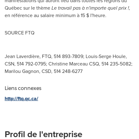
manifestations qui auront lieu dans toutes les régions du
Québec sur le thème
Le travail pas à n'importe quel prix !,
en référence au salaire minimum à 15 $ l'heure.
SOURCE FTQ
Jean Laverdière, FTQ, 514 893-7809; Louis-Serge Houle,
CSN, 514 792-0795; Christine Marceau CSQ, 514 235-5082;
Marilou Gagnon, CSD, 514 248-6277
Liens connexes
http://ftq.qc.ca/
Profil de l'entreprise