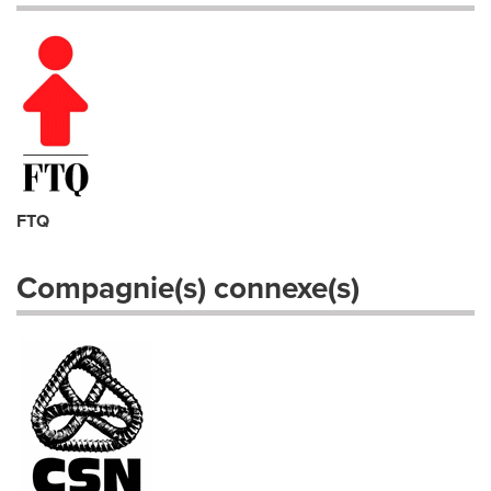
FTQ
Compagnie(s) connexe(s)