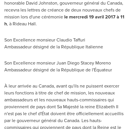
honorable
David Johnston
, gouverneur général du
Canada
,
recevra les lettres de créance de deux nouveaux chefs de
mission lors d'une cérémonie
le mercredi 19 avril 2017 à 11
h
, à Rideau Hall.
Son Excellence monsieur
Claudio Taffuri
Ambassadeur désigné de la République Italienne
Son Excellence monsieur Juan Diego Stacey Moreno
Ambassadeur désigné de la République de l'Équateur
À leur arrivée au
Canada
, avant qu'ils ne puissent exercer
leurs fonctions à titre de chef de mission, les nouveaux
ambassadeurs et les nouveaux hauts-commissaires qui
proviennent de pays dont Sa Majesté la reine Elizabeth II
n'est pas le chef d'État doivent être officiellement accueillis
par le gouverneur général du
Canada
. Les hauts-
commissaires qui proviennent de pays dont la Reine est le