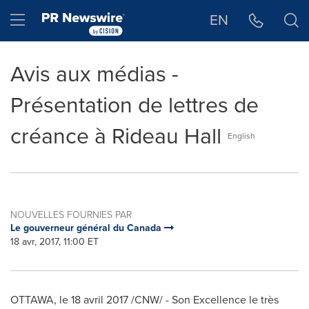
Déclaration d'accessibilité
Sauter la navigation
Hamburger menu
EN
Avis aux médias -
Présentation de lettres de
créance à Rideau Hall
English
NOUVELLES FOURNIES PAR
Le gouverneur général du Canada
18 avr, 2017, 11:00 ET
OTTAWA
, le 18 avril 2017 /CNW/ - Son Excellence le très