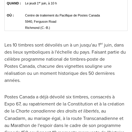
er
QUAND :
Le jeudi 1
juin, à 10 h
OÙ :
Centre de traitement du Pacifique de Postes Canada
5940, Ferguson Road
Richmond (C.-B.)
er
Les 10 timbres sont dévoilés un à un jusqu'au 1
juin, dans
des lieux symboliques à l'échelle du pays. Faisant partie du
célèbre programme national de timbres-poste de
Postes Canada, chacune des vignettes souligne une
réalisation ou un moment historique des 50 dernières
années.
Postes Canada a déjà dévoilé six timbres, consacrés à
Expo 67, au rapatriement de la Constitution et à la création
de la
Charte canadienne des droits et libertés
, au
Canadarm, au mariage égal, à la route Transcanadienne et
au Marathon de l'espoir dans le cadre de son programme