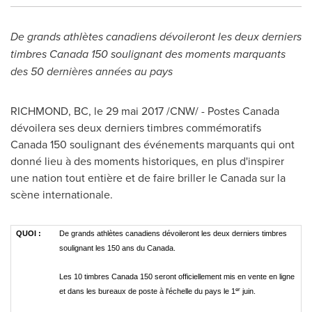
De grands athlètes canadiens dévoileront les deux derniers
timbres Canada 150 soulignant des moments marquants
des 50 dernières années au pays
RICHMOND, BC, le 29 mai 2017 /CNW/ - Postes Canada
dévoilera ses deux derniers timbres commémoratifs
Canada 150 soulignant des événements marquants qui ont
donné lieu à des moments historiques, en plus d'inspirer
une nation tout entière et de faire briller le
Canada
sur la
scène internationale.
QUOI :
De grands athlètes canadiens dévoileront les deux derniers timbres
soulignant les 150 ans du Canada.
Les 10 timbres Canada 150 seront officiellement mis en vente en ligne
er
et dans les bureaux de poste à l'échelle du pays le 1
juin.