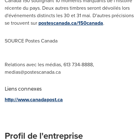
Canada 150 soulignant 10 moments marquants de l'histoire
récente du pays. Deux autres timbres seront dévoilés lors
d'événements distincts les 30 et 31 mai. D'autres précisions
se trouvent sur
postescanada.ca/150canada
.
SOURCE Postes Canada
Relations avec les médias, 613 734-8888,
medias@postescanada.ca
Liens connexes
http://www.canadapost.ca
Profil de l'entreprise