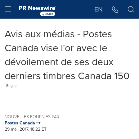
Déclaration d'accessibilité
Sauter la navigation
Hamburger menu
EN
Avis aux médias - Postes
Canada vise l'or avec le
dévoilement de ses deux
derniers timbres Canada 150
English
NOUVELLES FOURNIES PAR
Postes Canada
29 mai, 2017, 18:22 ET