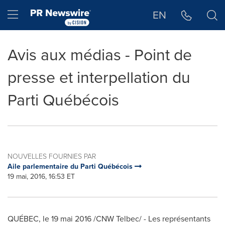
Déclaration d'accessibilité
Sauter la navigation
Hamburger menu
EN
Avis aux médias - Point de
presse et interpellation du
Parti Québécois
NOUVELLES FOURNIES PAR
Aile parlementaire du Parti Québécois
19 mai, 2016, 16:53 ET
QUÉBEC, le 19 mai 2016 /CNW Telbec/ - Les représentants