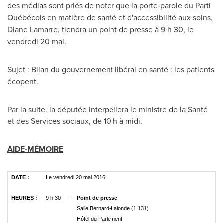
des médias sont priés de noter que la porte‑parole du Parti
Québécois en matière de santé et d'accessibilité aux soins,
Diane Lamarre
, tiendra un point de presse à 9 h 30, le
vendredi 20 mai.
Sujet : Bilan du gouvernement libéral en santé : les patients
écopent.
Par la suite, la députée interpellera le ministre de la Santé
et des Services sociaux, de 10 h à midi.
AIDE-MÉMOIRE
DATE :
Le vendredi 20 mai 2016
HEURES :
9 h 30
-
Point de presse
Salle Bernard-Lalonde (1.131)
Hôtel du Parlement