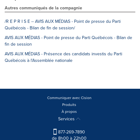
Autres communiqués de la compagnie
/R E P R I S E -- AVIS AUX MÉDIAS - Point de presse du Parti
Québécois - Bilan de fin de session/
AVIS AUX MÉDIAS - Point de presse du Parti Québécois - Bilan de
fin de session
AVIS AUX MÉDIAS - Présence des candidats investis du Parti
Québécois à l'Assemblée nationale
Communiquer avec Cision
Produits
À propos
Services
877-269-7890
de 8h00 à 22h00