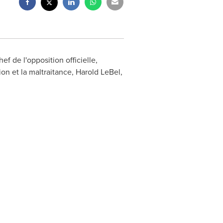
 de l'opposition officielle,
ion et la maltraitance,
Harold LeBel
,