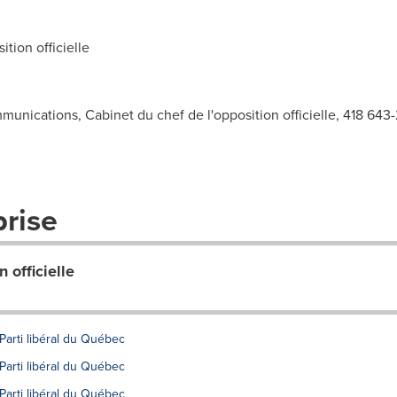
tion officielle
munications, Cabinet du chef de l'opposition officielle, 418 643
prise
 officielle
arti libéral du Québec
arti libéral du Québec
arti libéral du Québec