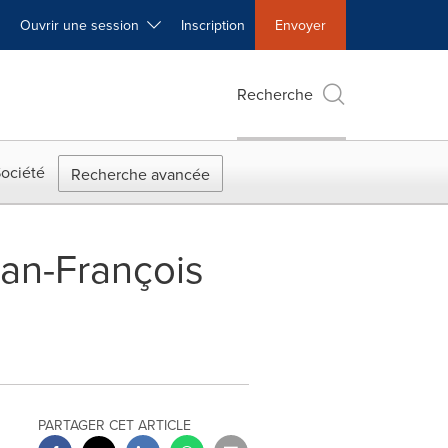
Ouvrir une session
Inscription
Envoyer
Recherche
ociété
Recherche avancée
ean-François
PARTAGER CET ARTICLE