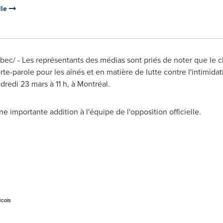
lle
/ - Les représentants des médias sont priés de noter que le chef
rte-parole pour les aînés et en matière de lutte contre l'intimidat
dredi 23 mars à 11 h, à Montréal.
e importante addition à l'équipe de l'opposition officielle.
écois