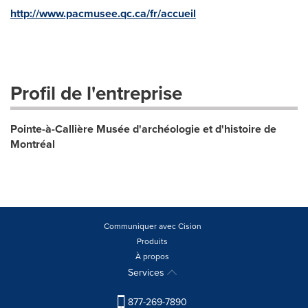
http://www.pacmusee.qc.ca/fr/accueil
Profil de l'entreprise
Pointe-à-Callière Musée d'archéologie et d'histoire de
Montréal
Communiquer avec Cision
Produits
À propos
Services
877-269-7890