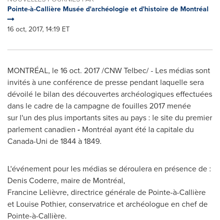
Pointe-à-Callière Musée d'archéologie et d'histoire de Montréal
16 oct, 2017, 14:19 ET
MONTRÉAL, le
16 oct. 2017
/CNW Telbec/ - Les médias sont
invités à une conférence de presse pendant laquelle sera
dévoilé le bilan des découvertes archéologiques effectuées
dans le cadre de la campagne de fouilles 2017 menée
sur l'un des plus importants sites au pays : le site du premier
parlement canadien
-
Montréal ayant été la capitale du
Canada-Uni de 1844 à 1849.
L'événement pour les médias se déroulera en présence de :
Denis Coderre
, maire de Montréal,
Francine Lelièvre, directrice générale de Pointe-à-Callière
et
Louise Pothier
, conservatrice et archéologue en chef de
Pointe-à-Callière.