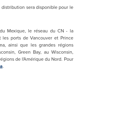
distribution sera disponible pour le
e du Mexique, le réseau du CN - la
rt les ports de
Vancouver
et
Prince
ma, ainsi que les grandes régions
sconsin,
Green Bay
, au Wisconsin,
s régions de l'Amérique du Nord. Pour
a
.