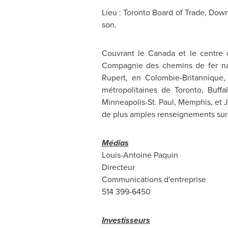
Lieu :
Toronto
Board of Trade, Down
son.
Couvrant le
Canada
et le centre d
Compagnie des chemins de fer n
Rupert
, en Colombie-Britannique
métropolitaines de
Toronto
, Buffa
Minneapolis-St. Paul,
Memphis
, et
de plus amples renseignements sur 
Médias
Louis-Antoine Paquin
Directeur
Communications d'entreprise
514 399-6450
Investisseurs