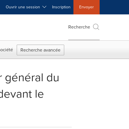
Ouvrir une session
Inscription
Envoyer
Recherche
ociété
Recherche avancée
r général du
devant le