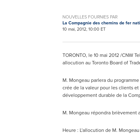
NOUVELLES FOURNIES PAR
La Compagnie des chemins de fer na
10 mai, 2012, 10:00 ET
TORONTO
, le 10 mai 2012 /CNW Te
allocution au
Toronto
Board of Trade
M. Mongeau parlera du programme d'a
crée de la valeur pour les clients e
développement durable de la Compa
M. Mongeau répondra brièvement aux
Heure : L'allocution de M. Mongeau d