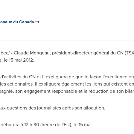
tionaux du Canada
lbec/ -
Claude Mongeau
, président-directeur général du CN (TS
, le 15 mai 2012.
ctivités du CN et il expliquera de quelle façon l'excellence en 
t les actionnaires. Il expliquera également les liens qui existent
gnie, son engagement responsable et la réduction de son bila
 questions des journalistes après son allocution.
ébutera à 12 h 30 (heure de l'Est), le 15 mai.