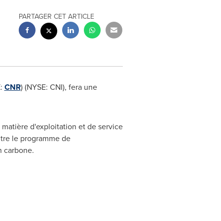
PARTAGER CET ARTICLE
X:
CNR
) (NYSE: CNI), fera une
matière d'exploitation et de service
 entre le programme de
n carbone.