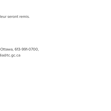
leur seront remis.
 Ottawa, 613-991-0700,
ia@tc.gc.ca