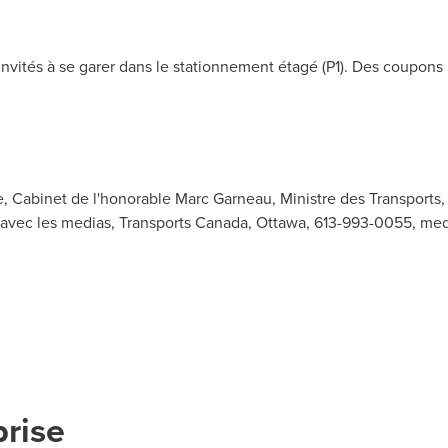
nvités à se garer dans le stationnement étagé (P1). Des coupons 
, Cabinet de l'honorable Marc Garneau, Ministre des Transports,
s avec les medias, Transports Canada, Ottawa, 613-993-0055,
med
prise