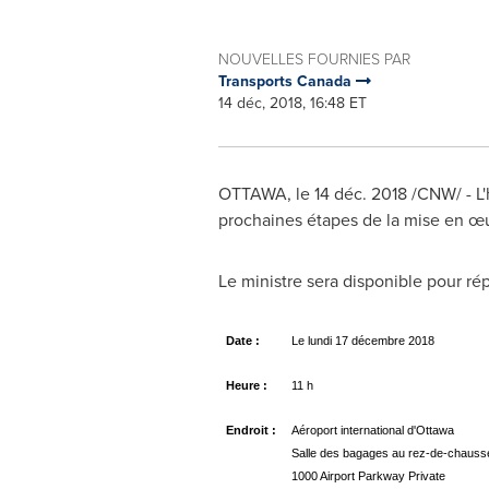
NOUVELLES FOURNIES PAR
Transports Canada
14 déc, 2018, 16:48 ET
OTTAWA
, le 14 déc. 2018 /CNW/ - 
prochaines étapes de la mise en œu
Le ministre sera disponible pour r
Date :
Le lundi 17 décembre 2018
Heure :
11 h
Endroit :
Aéroport international d'Ottawa
Salle des bagages au rez-de-chauss
1000 Airport Parkway Private