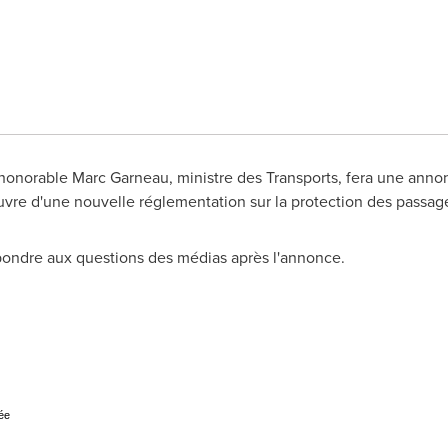
L'honorable Marc Garneau, ministre des Transports, fera une anno
vre d'une nouvelle réglementation sur la protection des passage
épondre aux questions des médias après l'annonce.
ée