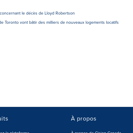
 concernant le décès de Lloyd Robertson
e Toronto vont bâtir des milliers de nouveaux logements locatifs
its
À propos