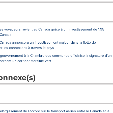
res voyageurs revient au Canada grâce à un investissement de 1,95
 Canada
Canada annoncera un investissement majeur dans la flotte de
r les connexions à travers le pays
u gouvernement à la Chambre des communes officialise la signature d'un
ernant un corridor maritime vert
onnexe(s)
argissement de l'accord sur le transport aérien entre le Canada et le