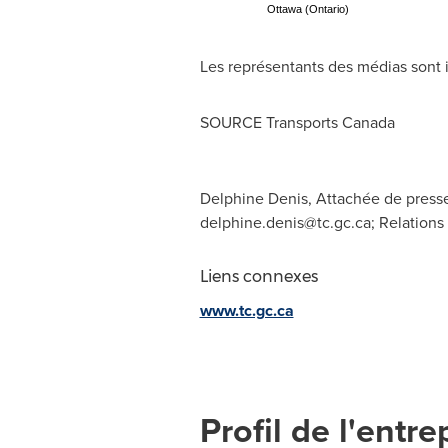
Ottawa (Ontario)
Les représentants des médias sont i
SOURCE Transports Canada
Delphine Denis, Attachée de presse
delphine.denis@tc.gc.ca
; Relation
Liens connexes
www.tc.gc.ca
Profil de l'entre