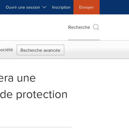
Ouvrir une session
Inscription
Envoyer
Recherche
ociété
Recherche avancée
era une
 de protection