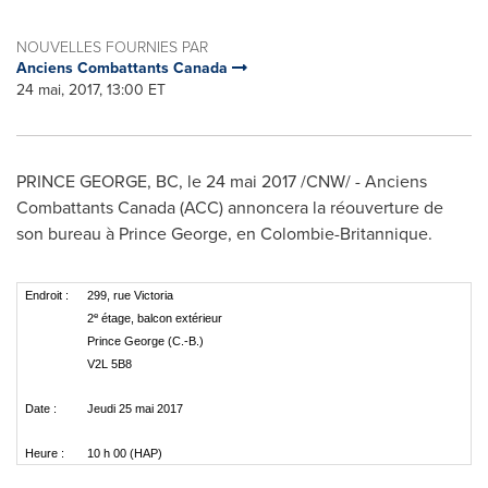
NOUVELLES FOURNIES PAR
Anciens Combattants Canada
24 mai, 2017, 13:00 ET
PRINCE GEORGE, BC
, le 24 mai 2017 /CNW/ - Anciens
Combattants Canada (ACC) annoncera la réouverture de
son bureau à
Prince George
, en Colombie-Britannique.
Endroit :
299, rue Victoria
e
2
étage, balcon extérieur
Prince George (C.-B.)
V2L 5B8
Date :
Jeudi 25 mai 2017
Heure :
10 h 00 (HAP)