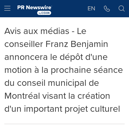
Déclaration d'accessibilité
Sauter la navigation
Hamburger menu
EN
Avis aux médias - Le
conseiller Franz Benjamin
annoncera le dépôt d'une
motion à la prochaine séance
du conseil municipal de
Montréal visant la création
d'un important projet culturel