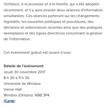
l'enfance, à la jeunesse et à la famille,
qui a été adoptée
récemment, et il y aura ensuite deux séances d'information
simultanées. Ces séances porteront sur les changements
législatifs, les nouvelles politiques et procédures, des
décisions et ordonnances récentes ainsi que des pratiques
exemplaires et des lignes directrices concernant la gestion
de l'information.
Cet événement gratuit est ouvert à tous.
Détails de l'événement
Jeudi 30 novembre 2017
8 h 30 à 11 h 30
Université de
Windsor
Vanier Hall
Windsor
(
Ontario
) N9B 3P4
(
Carte
)