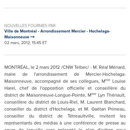
NOUVELLES FOURNIES PAR
Ville de Montréal - Arrondissement Mercier - Hochelaga-
Maisonneuve
02 mars, 2012, 15:45 ET
MONTRÉAL, le 2 mars 2012 /CNW Telbec/ - M. Réal Ménard,
maire de l'arrondissement de Mercier-Hochelaga-
me
Maisonneuve, accompagné de ses collègues, M
Louise
Harel, chef de l'opposition officielle et conseillère du
me
district de Maisonneuve-Longue-Pointe, M
Lyn Thériault,
conseillère du district de Louis-Riel, M. Laurent Blanchard,
conseiller du district d'Hochelaga, et M. Gaëtan Primeau,
conseiller du district de Tétreaultville, invitent les
représentants des médias à une conférence de presse au
cours de laquelle sera présenté le plan d'action pour