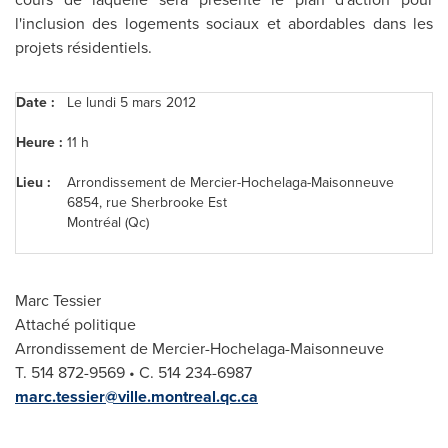
l'inclusion des logements sociaux et abordables dans les
projets résidentiels.
Date :
Le lundi 5 mars 2012
Heure :
11 h
Lieu :
Arrondissement de Mercier-Hochelaga-Maisonneuve
6854, rue Sherbrooke Est
Montréal (Qc)
Marc Tessier
Attaché politique
Arrondissement de Mercier-Hochelaga-Maisonneuve
T. 514 872-9569 • C. 514 234-6987
marc.tessier@ville.montreal.qc.ca