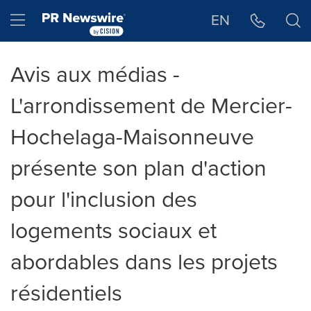
Déclaration d'accessibilité
Sauter la navigation
Hamburger menu
EN
Avis aux médias -
L'arrondissement de Mercier-
Hochelaga-Maisonneuve
présente son plan d'action
pour l'inclusion des
logements sociaux et
abordables dans les projets
résidentiels