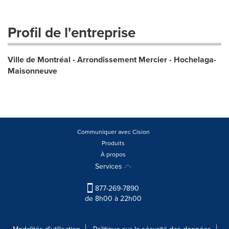
Profil de l'entreprise
Ville de Montréal - Arrondissement Mercier - Hochelaga-
Maisonneuve
Communiquer avec Cision
Produits
À propos
Services
877-269-7890
de 8h00 à 22h00