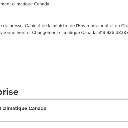
ment climatique
Canada
e de presse, Cabinet de la ministre de l'Environnement et du C
Environnement et Changement climatique Canada, 819-938-3338 ou
prise
 climatique Canada