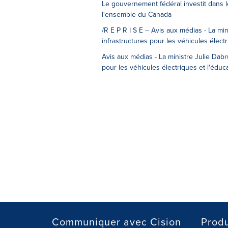
Le gouvernement fédéral investit dans le
l'ensemble du Canada
/R E P R I S E -- Avis aux médias - La 
infrastructures pour les véhicules élec
Avis aux médias - La ministre Julie Da
pour les véhicules électriques et l'édu
Communiquer avec Cision
Produ