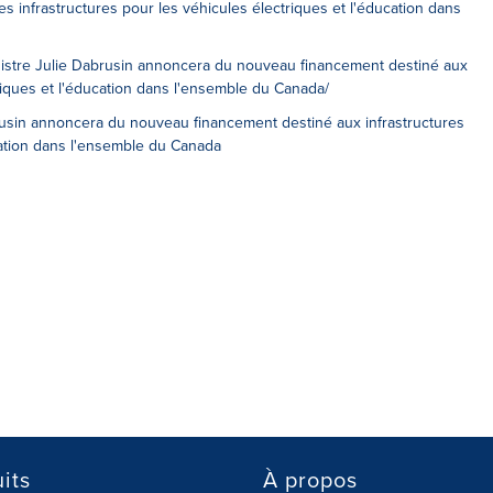
s infrastructures pour les véhicules électriques et l'éducation dans
ministre Julie Dabrusin annoncera du nouveau financement destiné aux
triques et l'éducation dans l'ensemble du Canada/
brusin annoncera du nouveau financement destiné aux infrastructures
cation dans l'ensemble du Canada
its
À propos