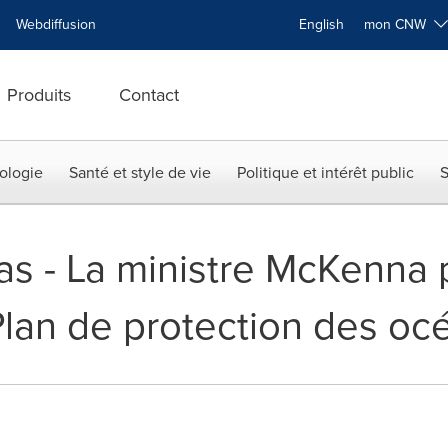
Webdiffusion
English
mon CNW
Produits
Contact
ologie
Santé et style de vie
Politique et intérêt public
S
as - La ministre McKenna 
 Plan de protection des oc