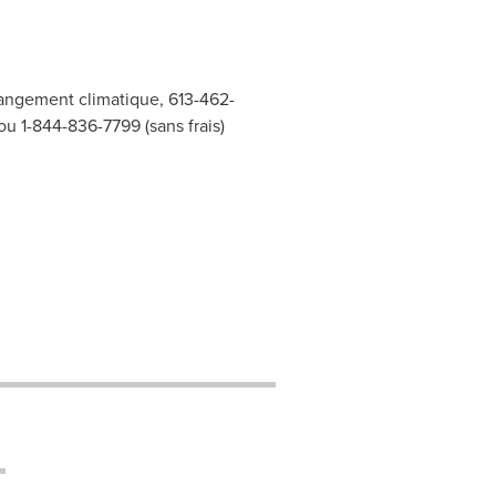
hangement climatique, 613-462-
 1-844-836-7799 (sans frais)