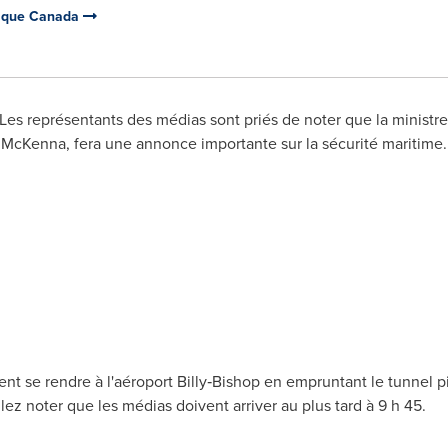
tique Canada
 Les représentants des médias sont priés de noter que la ministr
e McKenna
, fera une annonce importante sur la sécurité maritime.
nt se rendre à l'aéroport Billy‑Bishop en empruntant le tunnel 
illez noter que les médias doivent arriver au plus tard à 9 h 45.