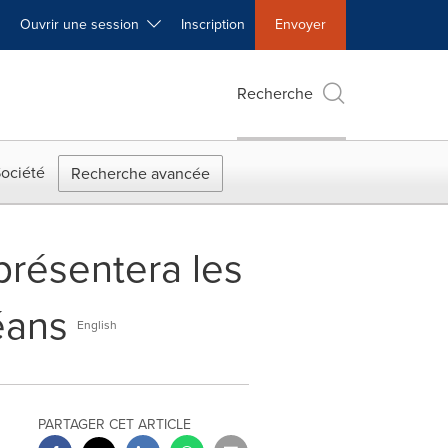
Ouvrir une session
Inscription
Envoyer
Recherche
ociété
Recherche avancée
présentera les
éans
English
PARTAGER CET ARTICLE