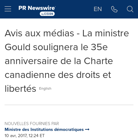
Déclaration d'accessibilité
Sauter la navigation
Hamburger menu
EN
Avis aux médias - La ministre
Gould soulignera le 35e
anniversaire de la Charte
canadienne des droits et
libertés
English
NOUVELLES FOURNIES PAR
Ministre des Institutions démocratiques
10 avr, 2017, 12:24 ET