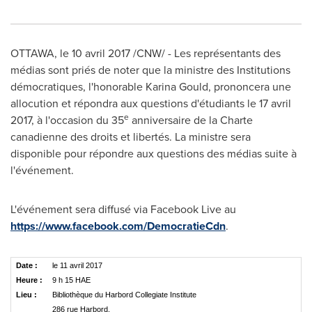
OTTAWA
, le 10 avril 2017 /CNW/ - Les représentants des
médias sont priés de noter que la ministre des Institutions
démocratiques, l'honorable
Karina Gould
, prononcera une
allocution et répondra aux questions d'étudiants le 17 avril
e
2017, à l'occasion du 35
anniversaire de la Charte
canadienne des droits et libertés. La ministre sera
disponible pour répondre aux questions des médias suite à
l'événement.
L'événement sera diffusé via Facebook Live au
https://www.facebook.com/DemocratieCdn
.
Date :
le 11 avril 2017
Heure :
9 h 15 HAE
Lieu :
Bibliothèque du Harbord Collegiate Institute
286 rue Harbord,