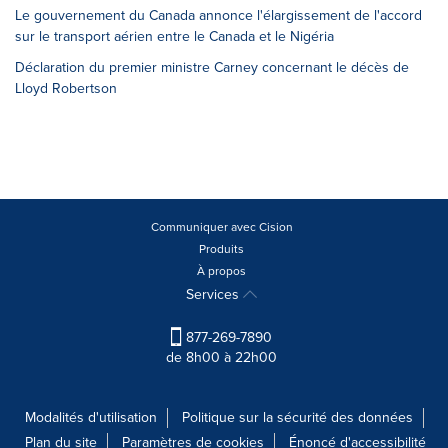
Le gouvernement du Canada annonce l'élargissement de l'accord
sur le transport aérien entre le Canada et le Nigéria
Déclaration du premier ministre Carney concernant le décès de
Lloyd Robertson
Communiquer avec Cision
Produits
À propos
Services
877-269-7890
de 8h00 à 22h00
Modalités d'utilisation
Politique sur la sécurité des données
Plan du site
Paramètres de cookies
Énoncé d'accessibilité