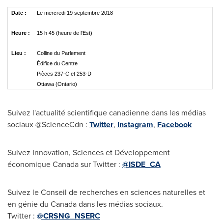
Date :
Le mercredi 19 septembre 2018
Heure :
15 h 45 (heure de l'Est)
Lieu :
Colline du Parlement
Édifice du Centre
Pièces 237-C et 253-D
Ottawa (Ontario)
Suivez l'actualité scientifique canadienne dans les médias
sociaux @ScienceCdn :
Twitter
,
Instagram
,
Facebook
Suivez Innovation, Sciences et Développement
économique
Canada
sur Twitter :
@ISDE_CA
Suivez le
Conseil de
recherches en sciences naturelles et
en génie du
Canada
dans les médias sociaux.
Twitter :
@CRSNG_NSERC