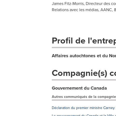
James Fitz-Morris, Directeur des c
Relations avec les médias, AANC, 
Profil de l'entre
Affaires autochtones et du N
Compagnie(s) c
Gouvernement du Canada
Autres communiqués de la compagnie
Déclaration du premier ministre Carney
Le gouvernement du Canada et la Ville d