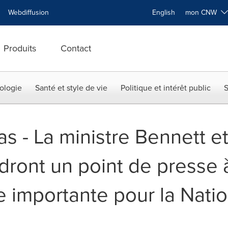
Webdiffusion
English
mon CNW
Produits
Contact
ologie
Santé et style de vie
Politique et intérêt public
S
s - La ministre Bennett et
ndront un point de presse à
 importante pour la Nati