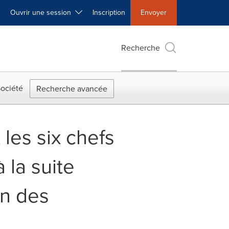
Ouvrir une session
Inscription
Envoyer
Recherche
ociété
Recherche avancée
 les six chefs
 la suite
on des