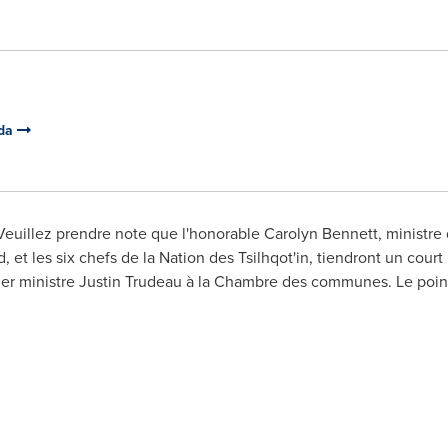
ada
Veuillez prendre note que l'honorable
Carolyn Bennett
, ministr
 et les six chefs de la Nation des Tsilhqot'in, tiendront un court 
ier ministre
Justin Trudeau
à la Chambre des communes. Le point