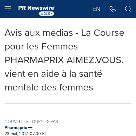
Déclaration d'accessibilité
Sauter la navigation
Hamburger menu
EN
Avis aux médias - La Course
pour les Femmes
PHARMAPRIX AIMEZ.VOUS.
vient en aide à la santé
mentale des femmes
NOUVELLES FOURNIES PAR
Pharmaprix
23 mai, 2017, 07:00 ET