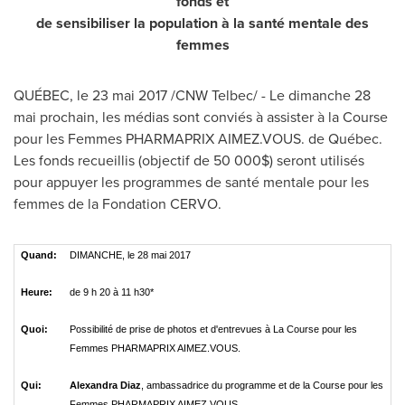
fonds et
de sensibiliser la population à la santé mentale des
femmes
QUÉBEC, le 23 mai 2017 /CNW Telbec/ - Le dimanche 28
mai prochain, les médias sont conviés à assister à la Course
pour les Femmes PHARMAPRIX AIMEZ.VOUS. de Québec.
Les fonds recueillis (objectif de 50 000$) seront utilisés
pour appuyer les programmes de santé mentale pour les
femmes de la Fondation CERVO.
Quand:
DIMANCHE, le 28 mai 2017
Heure:
de 9 h 20 à 11 h30*
Quoi:
Possibilité de prise de photos et d'entrevues à La Course pour les
Femmes PHARMAPRIX AIMEZ.VOUS.
Qui:
Alexandra Diaz
, ambassadrice du programme et de la Course pour les
Femmes PHARMAPRIX AIMEZ.VOUS.