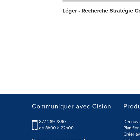
Léger - Recherche Stratégie C
Communiquer avec Cision
Produ
877-269-7890
Découvre
de 8h00 à 22h00
Planifie
Créer av