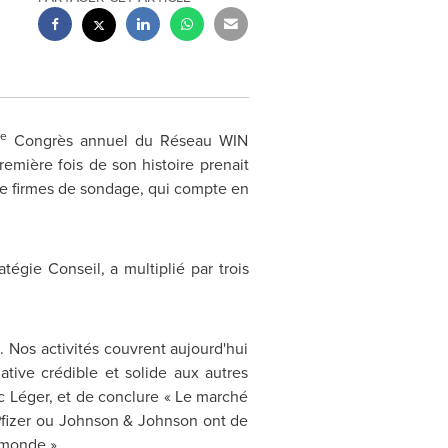
e
Congrès annuel du Réseau WIN
mière fois de son histoire prenait
 de firmes de sondage, qui compte en
égie Conseil, a multiplié par trois
 Nos activités couvrent aujourd'hui
tive crédible et solide aux autres
c Léger, et de conclure « Le marché
 Pfizer ou Johnson & Johnson ont de
 monde ».