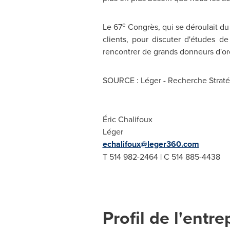
e
Le 67
Congrès, qui se déroulait du
clients, pour discuter d'études 
rencontrer de grands donneurs d'or
SOURCE : Léger - Recherche Straté
Éric Chalifoux
Léger
echalifoux@leger360.com
T 514 982-2464 | C 514 885-4438
Profil de l'entre