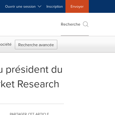
Ouvrir une session
Inscription
Envoyer
Recherche
ociété
Recherche avancée
u président du
ket Research
PARTAGER CET ARTICLE