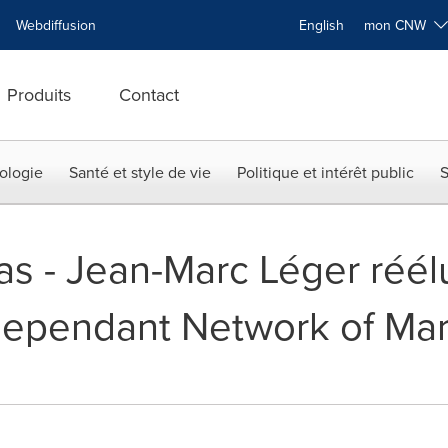
Webdiffusion
English
mon CNW
Produits
Contact
ologie
Santé et style de vie
Politique et intérêt public
S
as - Jean-Marc Léger réél
dependant Network of Mar