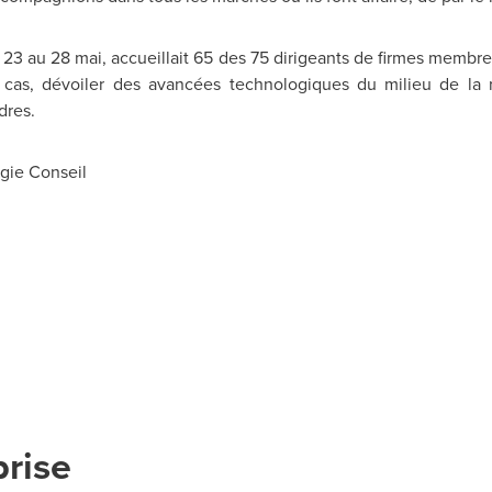
 23 au 28 mai, accueillait 65 des 75 dirigeants de firmes mem
de cas, dévoiler des avancées technologiques du milieu de la
dres.
gie Conseil
prise