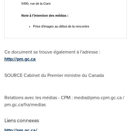
5490, rue de la Gare
Note à l'intention des médias :
Prise d'images au début de la rencontre
Ce document se trouve également à l'adresse :
http://pm.gc.ca
SOURCE Cabinet du Premier ministre du
Canada
Relations avec les médias - CPM :
media@pmo-cpm.gc.ca
/
pm.gc.ca/fra/medias
Liens connexes
http://pm.gc.ca/