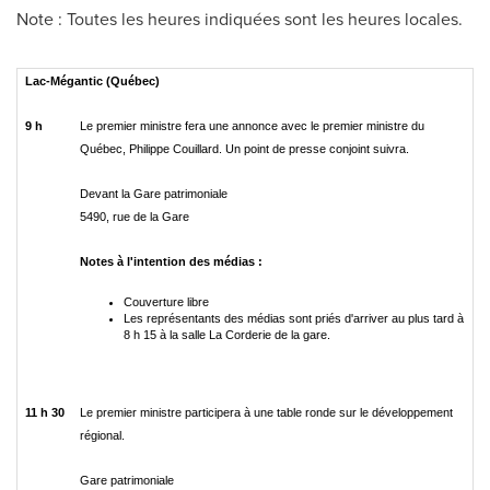
Note : Toutes les heures indiquées sont les heures locales.
Lac-Mégantic (Québec)
9 h
Le premier ministre fera une annonce avec le premier ministre du
Québec, Philippe Couillard. Un point de presse conjoint suivra.
Devant la Gare patrimoniale
5490, rue de la Gare
Notes à l'intention des médias :
Couverture libre
Les représentants des médias sont priés d'arriver au plus tard à
8 h 15 à la salle La Corderie de la gare.
11 h 30
Le premier ministre participera à une table ronde sur le développement
régional.
Gare patrimoniale