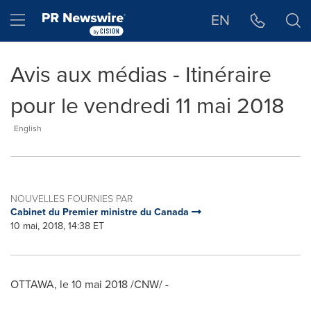
Déclaration d'accessibilité
Sauter la navigation
Hamburger menu
EN
Avis aux médias - Itinéraire
pour le vendredi 11 mai 2018
English
NOUVELLES FOURNIES PAR
Cabinet du Premier ministre du Canada
10 mai, 2018, 14:38 ET
OTTAWA
, le 10 mai 2018 /CNW/ -