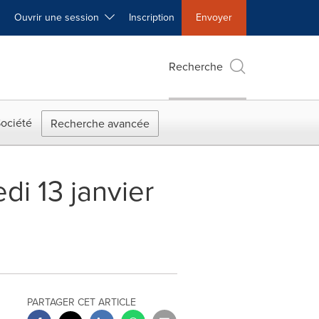
Ouvrir une session
Inscription
Envoyer
Recherche
ociété
Recherche avancée
di 13 janvier
PARTAGER CET ARTICLE