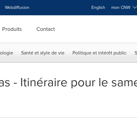
Webdiffusion
English
mon CNW
Produits
Contact
ologie
Santé et style de vie
Politique et intérêt public
S
s - Itinéraire pour le same