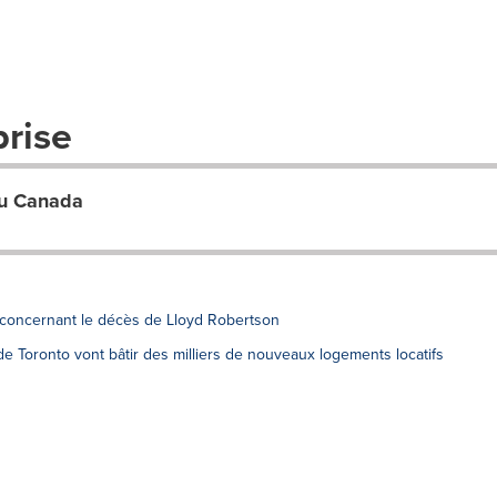
prise
du Canada
 concernant le décès de Lloyd Robertson
e Toronto vont bâtir des milliers de nouveaux logements locatifs