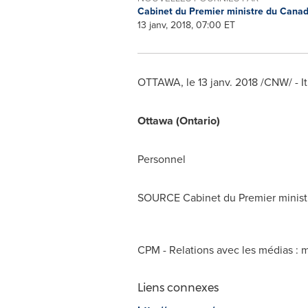
Cabinet du Premier ministre du Cana
13 janv, 2018, 07:00 ET
OTTAWA
, le 13 janv. 2018 /CNW/ - 
Ottawa
(
Ontario
)
Personnel
SOURCE Cabinet du Premier minist
CPM - Relations avec les médias :
m
Liens connexes