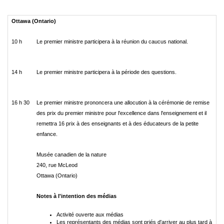
Ottawa (Ontario)
10 h
Le premier ministre participera à la réunion du caucus national.
14 h
Le premier ministre participera à la période des questions.
16 h 30
Le premier ministre prononcera une allocution à la cérémonie de remise
des prix du premier ministre pour l'excellence dans l'enseignement et il
remettra 16 prix à des enseignants et à des éducateurs de la petite
enfance.
Musée canadien de la nature
240, rue McLeod
Ottawa (Ontario)
Notes à l'intention des médias
Activité ouverte aux médias
Les représentants des médias sont priés d'arriver au plus tard à