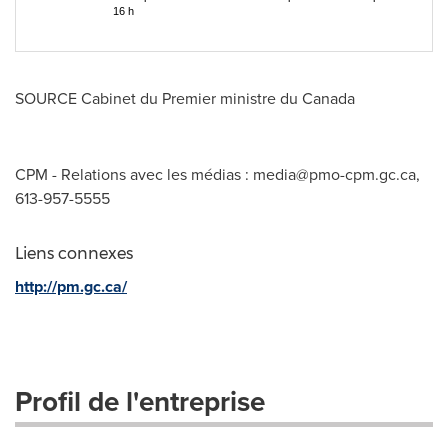
16 h
SOURCE Cabinet du Premier ministre du
Canada
CPM - Relations avec les médias :
media@pmo-cpm.gc.ca
,
613-957-5555
Liens connexes
http://pm.gc.ca/
Profil de l'entreprise