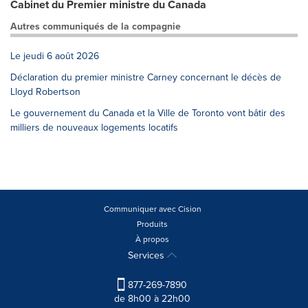
Cabinet du Premier ministre du Canada
Autres communiqués de la compagnie
Le jeudi 6 août 2026
Déclaration du premier ministre Carney concernant le décès de
Lloyd Robertson
Le gouvernement du Canada et la Ville de Toronto vont bâtir des
milliers de nouveaux logements locatifs
Communiquer avec Cision
Produits
À propos
Services
877-269-7890
de 8h00 à 22h00