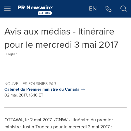
Déclaration d'accessibilité
Sauter la navigation
Hamburger menu
EN
Avis aux médias - Itinéraire
pour le mercredi 3 mai 2017
English
NOUVELLES FOURNIES PAR
Cabinet du Premier ministre du Canada
02 mai, 2017, 16:18 ET
OTTAWA
, le 2 mai 2017 /CNW/ - Itinéraire du premier
ministre
Justin Trudeau
pour le mercredi 3 mai 2017 :