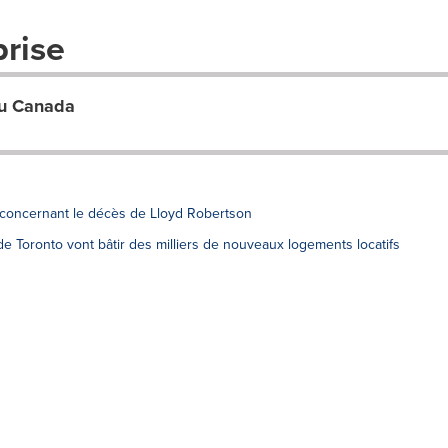
prise
du Canada
 concernant le décès de Lloyd Robertson
e Toronto vont bâtir des milliers de nouveaux logements locatifs