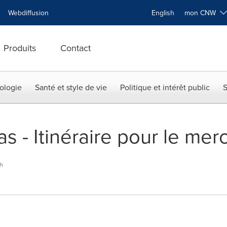
Webdiffusion
English
mon CNW
Produits
Contact
ologie
Santé et style de vie
Politique et intérêt public
S
s - Itinéraire pour le merc
h