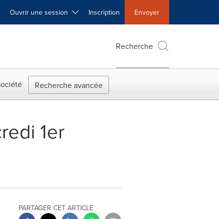
Ouvrir une session
Inscription
Envoyer
Recherche
ociété
Recherche avancée
redi 1er
PARTAGER CET ARTICLE