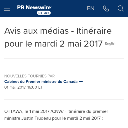
Déclaration d'accessibilité
Sauter la navigation
Hamburger menu
EN
Avis aux médias - Itinéraire
pour le mardi 2 mai 2017
English
NOUVELLES FOURNIES PAR
Cabinet du Premier ministre du Canada
01 mai, 2017, 16:00 ET
OTTAWA
, le 1 mai 2017 /CNW/ - Itinéraire du premier
ministre
Justin Trudeau
pour le mardi 2 mai 2017 :