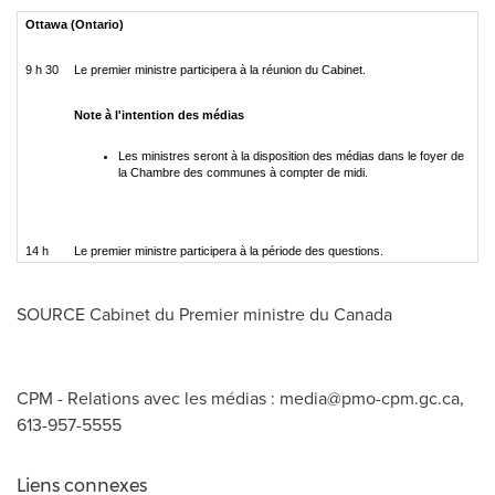
Ottawa (Ontario)
9 h 30
Le premier ministre participera à la réunion du Cabinet.
Note à l'intention des médias
Les ministres seront à la disposition des médias dans le foyer de
la Chambre des communes à compter de midi.
14 h
Le premier ministre participera à la période des questions.
SOURCE Cabinet du Premier ministre du
Canada
CPM - Relations avec les médias :
media@pmo-cpm.gc.ca
,
613-957-5555
Liens connexes